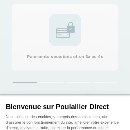
Paiements sécurisés et en 3x ou 4x
Bienvenue sur Poulailler Direct
Plateforme de Gestion du Consenteme
Nous utilisons des cookies, y compris des cookies tiers, afin
d’assurer le bon fonctionnement du site, améliorer votre expérience
d’achat, analyser le trafic, optimiser la performance du site et