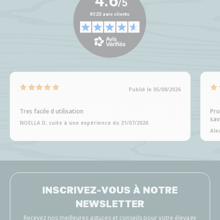
Publié le 05/08/2026
Tres facile d utilisation
Pro
sav
NOELLA D, suite à une expérience du 21/07/2026
Ale
INSCRIVEZ-VOUS À NOTRE
NEWSLETTER
Recevez nos meilleures astuces et conseils pour votre élevage