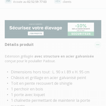
écoute au
02 52 59 77 03
clients
Détails produit
Extension grillagée
avec structure en acier galvanisée
conçue pour le poulailler Padoue.
Dimensions hors tout : L. 90 x l. 89 x H. 95 cm
Châssis et grillage en acier galvanisé peint
Toit en pente recouvert de shingle
1 perchoir en bois
1 porte avec loquet
1 chaînette permettant de maintenir la porte
ouverte