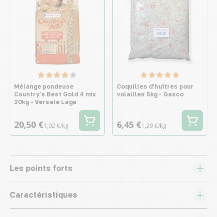
Mélange pondeuse
Coquilles d’huîtres pour
Country’s Best Gold 4 mix
volailles 5kg - Gasco
20kg - Versele Laga
20,50 €
6,45 €
1,02 €/kg
1,29 €/kg
Les points forts
Caractéristiques