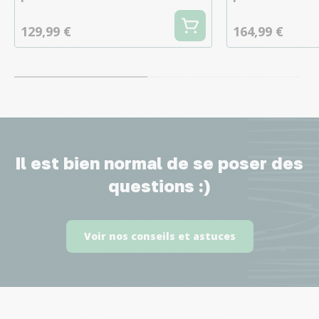
129,99 €
164,99 €
Il est bien normal de se poser des
questions :)
Voir nos conseils et astuces