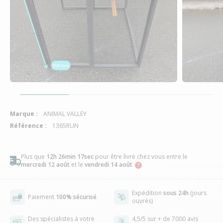
Marque :
ANIMAL VALLEY
Référence :
1365RUN
Plus que
12h 26min 16sec
pour être livré chez vous
entre le
mercredi 12 août
et le
vendredi 14 août
Expédition
sous 24h
(jours
Paiement
100% sécurisé
ouvrés)
Des spécialistes à votre
4,5/5 sur + de 7000 avis