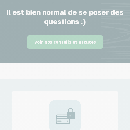
Il est bien normal de se poser des
questions :)
Voir nos conseils et astuces