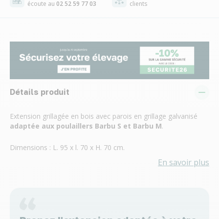
écoute au
02 52 59 77 03
clients
Détails produit
Extension grillagée en bois avec parois en grillage galvanisé
adaptée aux poulaillers Barbu S et Barbu M
.
Dimensions : L. 95 x l. 70 x H. 70 cm.
En savoir plus