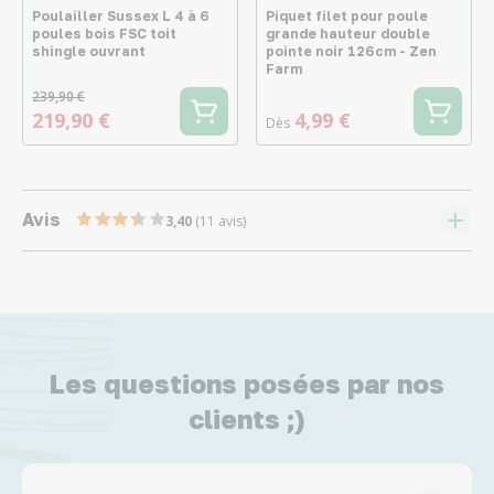
Poulailler Sussex L 4 à 6
Piquet filet pour poule
poules bois FSC toit
grande hauteur double
shingle ouvrant
pointe noir 126cm - Zen
Farm
239,90 €
219,90 €
4,99 €
Dès
Avis
3,40
(11 avis)
Les questions posées par nos
clients ;)