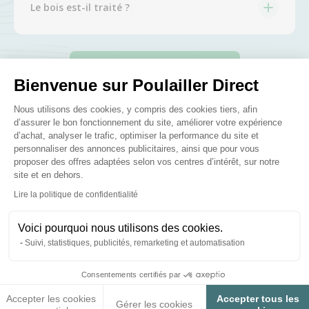
Le bois est-il traité ?
Posez-nous vos questions
Bienvenue sur Poulailler Direct
Plateforme de Gestion du Consenteme
Nous utilisons des cookies, y compris des cookies tiers, afin
d’assurer le bon fonctionnement du site, améliorer votre expérience
d’achat, analyser le trafic, optimiser la performance du site et
personnaliser des annonces publicitaires, ainsi que pour vous
Ces produits peuvent vous
proposer des offres adaptées selon vos centres d’intérêt, sur notre
site et en dehors.
intéresser
Axeptio consent
Lire la politique de confidentialité
Voici pourquoi nous utilisons des cookies.
Suivi, statistiques, publicités, remarketing et automatisation
Consentements certifiés par
Accepter les cookies
Accepter tous les
Gérer les cookies