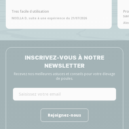
Tres facile d utilisation
Pro
sav
NOELLA D, suite à une expérience du 21/07/2026
Ale
INSCRIVEZ-VOUS À NOTRE
NEWSLETTER
Recevez nos meilleures astuces et conseils pour votre élevage
de poules.
Rejoignez-nous