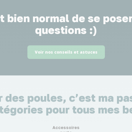
st bien normal de se pose
questions :)
Voir nos conseils et astuces
r des poules, c’est ma pas
tégories pour tous mes b
Accessoires