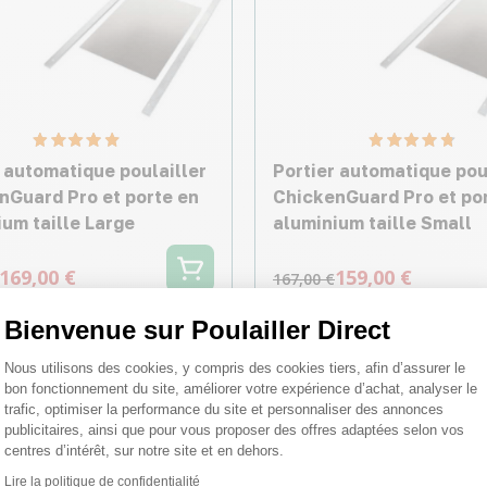
 automatique poulailler
Portier automatique pou
nGuard Pro et porte en
ChickenGuard Pro et po
um taille Large
aluminium taille Small
169,00 €
159,00 €
167,00 €
Bienvenue sur Poulailler Direct
Plateforme de Gestion du Consentemen
Nous utilisons des cookies, y compris des cookies tiers, afin d’assurer le
♦ SECURITE26
♦ SEC
bon fonctionnement du site, améliorer votre expérience d’achat, analyser le
trafic, optimiser la performance du site et personnaliser des annonces
publicitaires, ainsi que pour vous proposer des offres adaptées selon vos
centres d’intérêt, sur notre site et en dehors.
Lire la politique de confidentialité
Axeptio consent