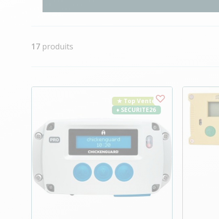
17
produits
★ Top Vente
♦ SECURITE26