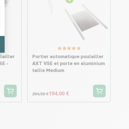
lailler
Portier automatique poulailler
SE -
AXT VSE et porte en aluminium
taille Medium
194,00 €
204,50 €