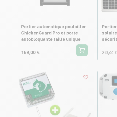
Portier automatique poulailler
Portie
ChickenGuard Pro et porte
solaire
autobloquante taille unique
sécurit
169,00 €
213,00 €