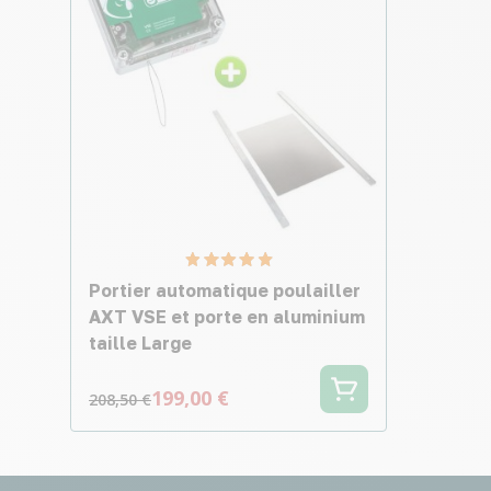
Portier automatique poulailler
AXT VSE et porte en aluminium
taille Large
199,00 €
208,50 €