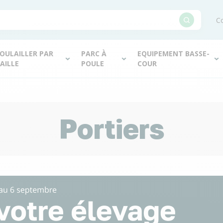
Co
OULAILLER PAR
PARC À
EQUIPEMENT BASSE-
AILLE
POULE
COUR
Portiers