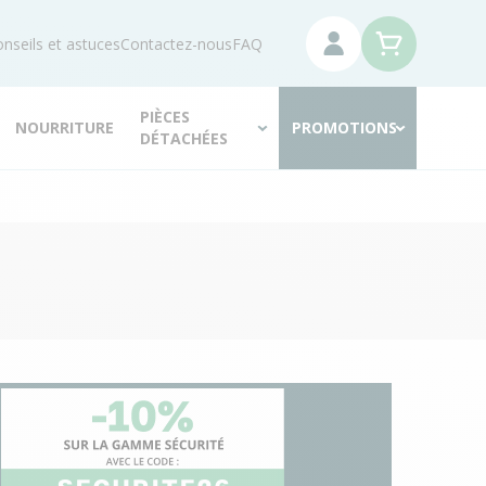
nseils et astuces
Contactez-nous
FAQ
PIÈCES
NOURRITURE
PROMOTIONS
DÉTACHÉES