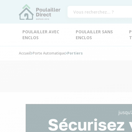
POULAILLER AVEC
POULAILLER SANS
P
ENCLOS
ENCLOS
T
Accueil
Porte Automatique
Portiers