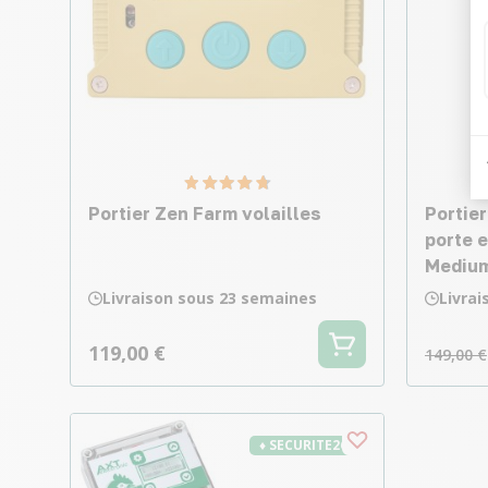
Portier Zen Farm volailles
Portier
porte e
Mediu
Livraison sous 23 semaines
Livra
119,00 €
149,00 €
♦ SECURITE26