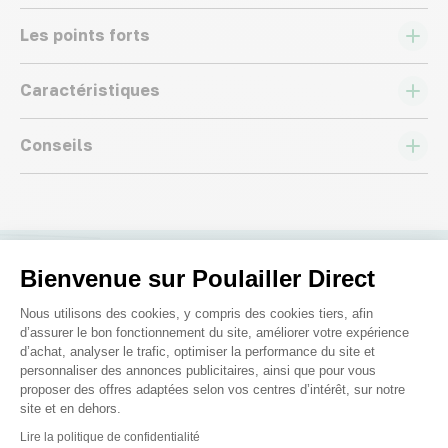
Les points forts
Caractéristiques
Conseils
Bienvenue sur Poulailler Direct
Nous répondons à toutes vos
Plateforme de Gestion du Consenteme
Nous utilisons des cookies, y compris des cookies tiers, afin
questions ;)
d’assurer le bon fonctionnement du site, améliorer votre expérience
d’achat, analyser le trafic, optimiser la performance du site et
personnaliser des annonces publicitaires, ainsi que pour vous
Posez-nous vos questions
proposer des offres adaptées selon vos centres d’intérêt, sur notre
site et en dehors.
Axeptio consent
Lire la politique de confidentialité