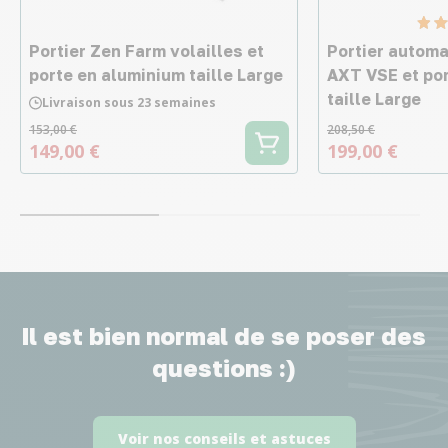
Portier Zen Farm volailles et
Portier automa
porte en aluminium taille Large
AXT VSE et po
taille Large
Livraison sous 23 semaines
153,00 €
208,50 €
149,00 €
199,00 €
Il est bien normal de se poser des
questions :)
Voir nos conseils et astuces