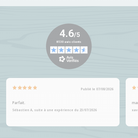
Publié le 07/08/2026
Parfait.
man
Sébastien A, suite à une expérience du 23/07/2026
xav