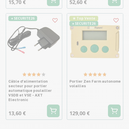
15,70 €
52,60 €
♦ SECURITE26
★ Top Vente
♦ SECURITE26
Câble d’alimentation
Portier Zen Farm autonome
secteur pour portier
volailles
automatique poulailler
VSDB et VSE - AXT
Electronic
13,60 €
129,00 €