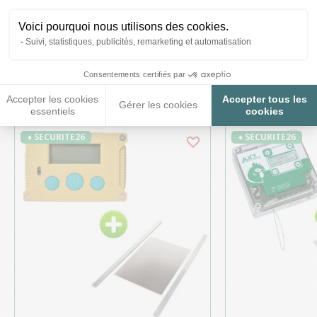
Voici pourquoi nous utilisons des cookies.
Suivi, statistiques, publicités, remarketing et automatisation
Ces produits peuvent vous
Consentements certifiés par
intéresser
Accepter les cookies
Accepter tous les
Gérer les cookies
essentiels
cookies
♦ SECURITE26
♦ SECURITE26