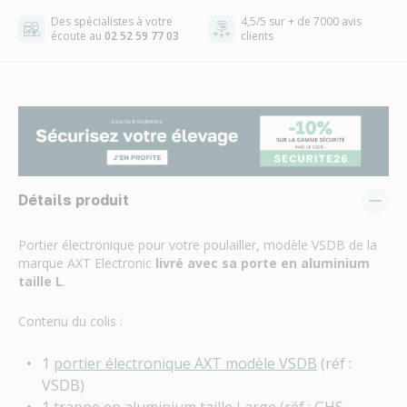
Des spécialistes à votre
4,5/5 sur + de 7000 avis
écoute au
02 52 59 77 03
clients
Détails produit
Portier électronique pour votre poulailler, modèle VSDB de la
marque AXT Electronic
livré avec sa porte en aluminium
taille L
.
Contenu du colis :
1
portier électronique AXT modèle VSDB
(réf :
VSDB)
1
trappe en aluminium taille Large
(réf : GHS-