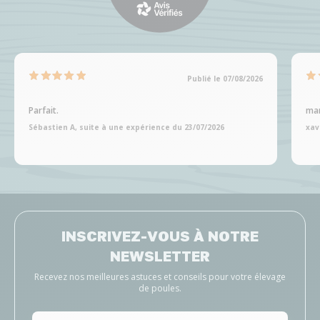
Publié le 07/08/2026
Parfait.
man
Sébastien A, suite à une expérience du 23/07/2026
xav
INSCRIVEZ-VOUS À NOTRE
NEWSLETTER
Recevez nos meilleures astuces et conseils pour votre élevage
de poules.