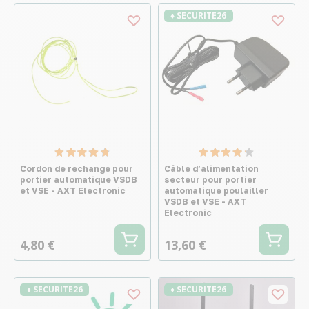
♦ SECURITE26
Cordon de rechange pour
Câble d’alimentation
portier automatique VSDB
secteur pour portier
et VSE - AXT Electronic
automatique poulailler
VSDB et VSE - AXT
Electronic
4,80 €
13,60 €
♦ SECURITE26
♦ SECURITE26