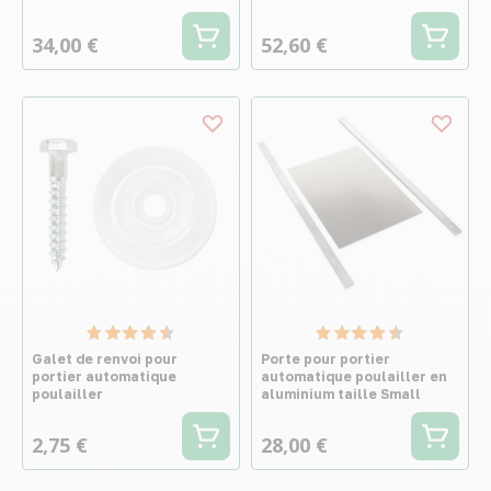
34,00 €
52,60 €
Galet de renvoi pour
Porte pour portier
portier automatique
automatique poulailler en
poulailler
aluminium taille Small
2,75 €
28,00 €