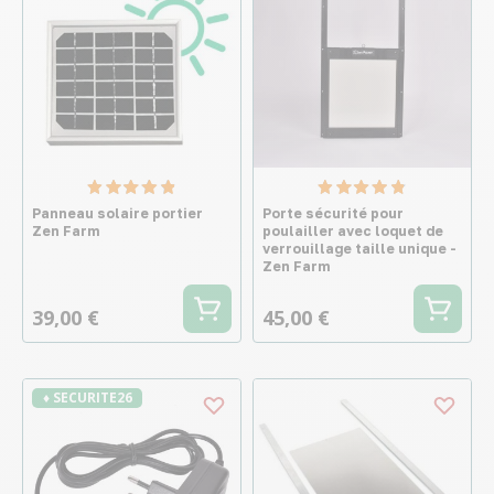
Panneau solaire portier
Porte sécurité pour
Zen Farm
poulailler avec loquet de
verrouillage taille unique -
Zen Farm
39,00 €
45,00 €
♦ SECURITE26