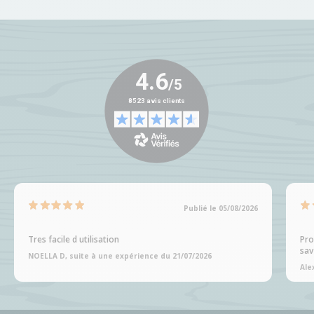
Publié le 05/08/2026
Tres facile d utilisation
Pro
sav
NOELLA D, suite à une expérience du 21/07/2026
Ale