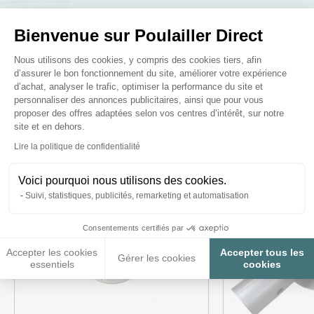
Bienvenue sur Poulailler Direct
Plateforme de Gestion du Consenteme
Nous utilisons des cookies, y compris des cookies tiers, afin
d’assurer le bon fonctionnement du site, améliorer votre expérience
Ces produits peuvent vous
d’achat, analyser le trafic, optimiser la performance du site et
intéresser
personnaliser des annonces publicitaires, ainsi que pour vous
proposer des offres adaptées selon vos centres d’intérêt, sur notre
site et en dehors.
Axeptio consent
Lire la politique de confidentialité
♦ SECURITE26
♦ SECURITE26
Voici pourquoi nous utilisons des cookies.
Suivi, statistiques, publicités, remarketing et automatisation
Consentements certifiés par
Accepter les cookies
Accepter tous les
Gérer les cookies
essentiels
cookies