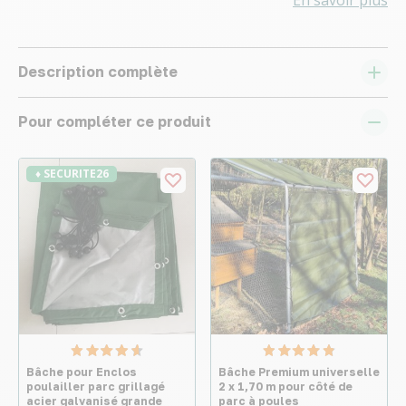
Description complète
Pour compléter ce produit
♦ SECURITE26
Bâche pour Enclos
Bâche Premium universelle
poulailler parc grillagé
2 x 1,70 m pour côté de
acier galvanisé grande
parc à poules