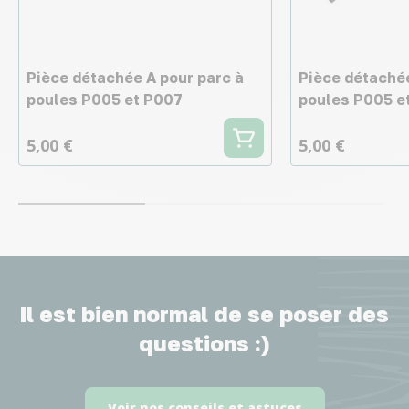
Pièce détachée A pour parc à
Pièce détachée
poules P005 et P007
poules P005 e
5,00 €
5,00 €
Il est bien normal de se poser des
questions :)
Voir nos conseils et astuces