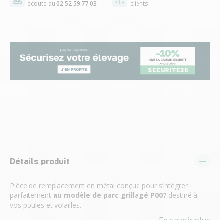
écoute au
02 52 59 77 03
clients
Détails produit
Pièce de remplacement en métal conçue pour s’intégrer
parfaitement
au modèle de parc grillagé P007
destiné à
vos poules et volailles.
En savoir plus