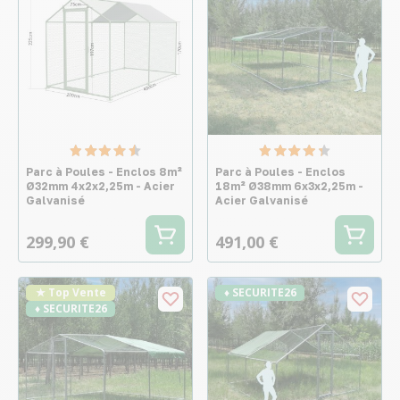
Parc à Poules - Enclos 8m²
Parc à Poules - Enclos
Ø32mm 4x2x2,25m - Acier
18m² Ø38mm 6x3x2,25m -
Galvanisé
Acier Galvanisé
299,90 €
491,00 €
★ Top Vente
♦ SECURITE26
♦ SECURITE26