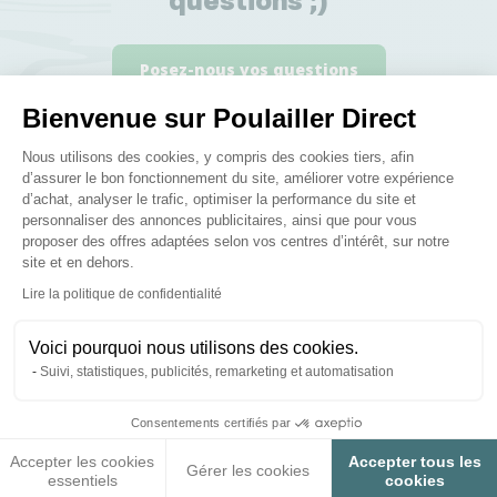
Posez-nous vos questions
Bienvenue sur Poulailler Direct
Plateforme de Gestion du Consenteme
Nous utilisons des cookies, y compris des cookies tiers, afin
d’assurer le bon fonctionnement du site, améliorer votre expérience
d’achat, analyser le trafic, optimiser la performance du site et
Ces produits peuvent vous
personnaliser des annonces publicitaires, ainsi que pour vous
proposer des offres adaptées selon vos centres d’intérêt, sur notre
intéresser
site et en dehors.
Axeptio consent
Lire la politique de confidentialité
Voici pourquoi nous utilisons des cookies.
Suivi, statistiques, publicités, remarketing et automatisation
Consentements certifiés par
Accepter les cookies
Accepter tous les
Gérer les cookies
essentiels
cookies