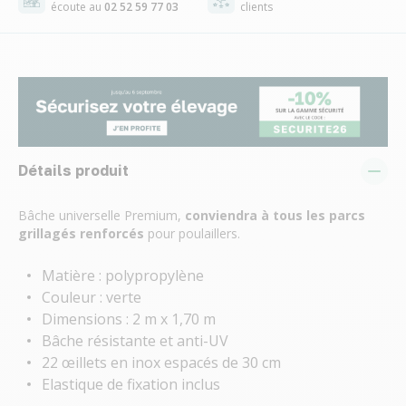
écoute au
02 52 59 77 03
clients
Détails produit
Bâche universelle Premium,
conviendra à tous les parcs
grillagés renforcés
pour poulaillers.
Matière : polypropylène
Couleur : verte
Dimensions : 2 m x 1,70 m
Bâche résistante et anti-UV
22 œillets en inox espacés de 30 cm
Elastique de fixation inclus