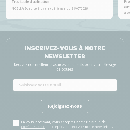
Tres facile d utilisation
Pro
sav
NOELLA D, suite à une expérience du 21/07/2026
Ale
INSCRIVEZ-VOUS À NOTRE
NEWSLETTER
Recevez nos meilleures astuces et conseils pour votre élevage
de poules.
Rejoignez-nous
En vous inscrivant, vous acceptez notre
Politique de
confidentialité
et acceptez de recevoir notre newsletter.