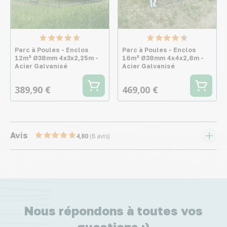
Parc à Poules - Enclos
Parc à Poules - Enclos
12m² Ø38mm 4x3x2,25m -
16m² Ø38mm 4x4x2,8m -
Acier Galvanisé
Acier Galvanisé
389,90 €
469,00 €
Avis
4,80
(8 avis)
Nous répondons à toutes vos
questions ;)