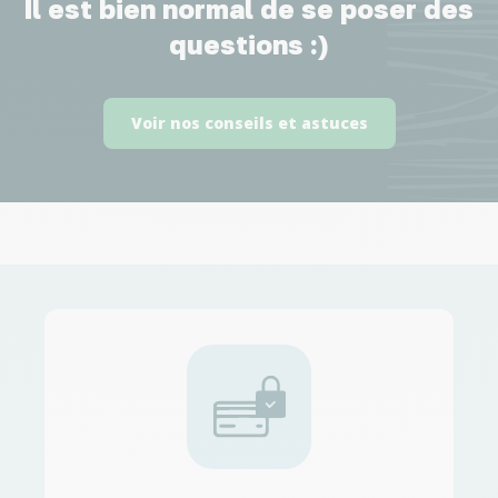
Il est bien normal de se poser des
questions :)
Voir nos conseils et astuces