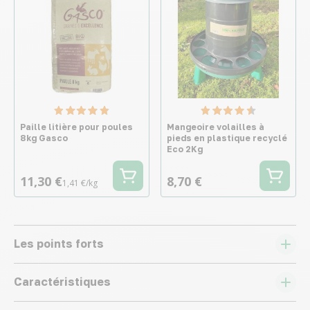
Paille litière pour poules
Mangeoire volailles à
8kg Gasco
pieds en plastique recyclé
Eco 2Kg
11,30 €
8,70 €
1,41 €/kg
Les points forts
Caractéristiques