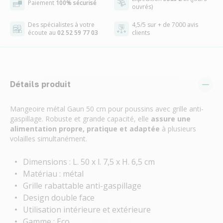
Paiement
100% sécurisé
ouvrés)
Des spécialistes à votre
4,5/5 sur + de 7000 avis
écoute au
02 52 59 77 03
clients
Détails produit
Mangeoire métal Gaun 50 cm pour poussins avec grille anti-
gaspillage. Robuste et grande capacité, elle
assure une
alimentation propre, pratique et adaptée
à plusieurs
volailles simultanément.
Dimensions : L. 50 x l. 7,5 x H. 6,5 cm
Matériau : métal
Grille rabattable anti-gaspillage
Design double face
Utilisation intérieure et extérieure
Gamme : Eco