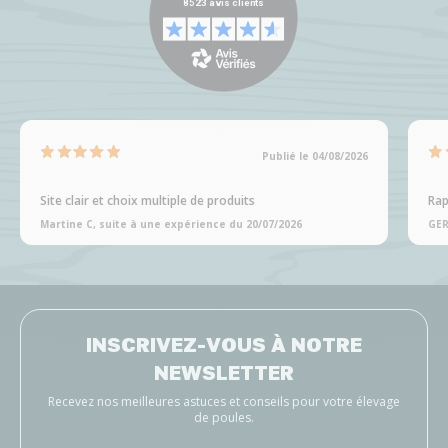
Publié le 04/08/2026
Site clair et choix multiple de produits
Rap
Martine C, suite à une expérience du 20/07/2026
GER
INSCRIVEZ-VOUS À NOTRE
NEWSLETTER
Recevez nos meilleures astuces et conseils pour votre élevage
de poules.