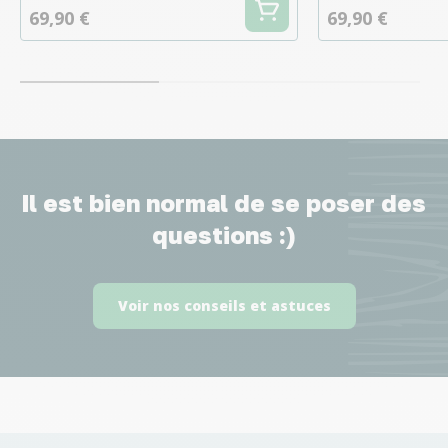
69,90 €
69,90 €
Il est bien normal de se poser des
questions :)
Voir nos conseils et astuces