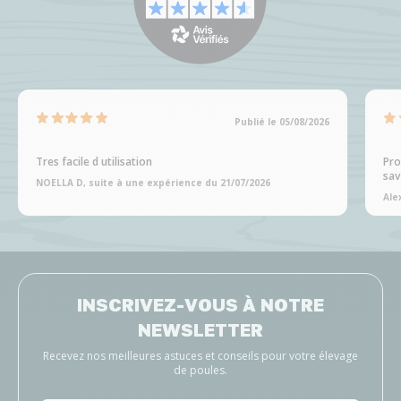
Publié le 05/08/2026
Tres facile d utilisation
Pro
sav
NOELLA D, suite à une expérience du 21/07/2026
Ale
INSCRIVEZ-VOUS À NOTRE
NEWSLETTER
Recevez nos meilleures astuces et conseils pour votre élevage
de poules.