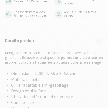
Paiement
100% sécurisé
ouvrés)
Des spécialistes à votre
4,5/5 sur + de 7000 avis
écoute au
02 52 59 77 03
clients
Détails produit
Mangeoire métal Gaun 30 cm pour poussins avec grille anti-
gaspillage. Robuste et pratique, elle
permet une distribution
propre, durable et adaptée
à plusieurs volailles en élevage.
Dimensions : L. 30 x l. 7,5 x H. 6,5 cm
Matériau : métal
Grille rabattable anti-gaspillage
Design double face
Utilisation intérieure et extérieure
Gamme : Eco