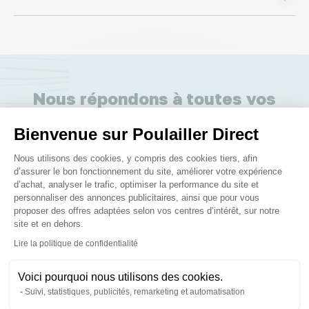
Nous répondons à toutes vos
questions ;)
Bienvenue sur Poulailler Direct
Plateforme de Gestion du Consenteme
Nous utilisons des cookies, y compris des cookies tiers, afin
Posez-nous vos questions
d’assurer le bon fonctionnement du site, améliorer votre expérience
d’achat, analyser le trafic, optimiser la performance du site et
personnaliser des annonces publicitaires, ainsi que pour vous
proposer des offres adaptées selon vos centres d’intérêt, sur notre
site et en dehors.
Axeptio consent
Lire la politique de confidentialité
Ces produits peuvent vous
Voici pourquoi nous utilisons des cookies.
intéresser
Suivi, statistiques, publicités, remarketing et automatisation