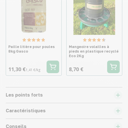
Paille litière pour poules
Mangeoire volailles à
8kg Gasco
pieds en plastique recyclé
Eco 2Kg
11,30 €
8,70 €
1,41 €/kg
Les points forts
Caractéristiques
Conseils