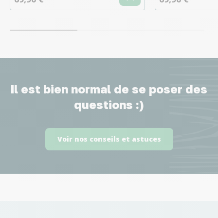
Il est bien normal de se poser des
questions :)
Voir nos conseils et astuces