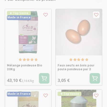
★ Top Vente
Made in France
Mélange pondeuse Bio
Faux oeufs en bois pour
20Kg
poule pondeuse par 2
43,10 €
3,05 €
2,16 €/kg
Made in France
★ Top Vente