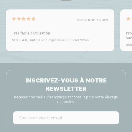
Publié le 05/08/2026
Tres facile d utilisation
Pro
sav
NOELLA D, suite à une expérience du 21/07/2026
Ale
INSCRIVEZ-VOUS À NOTRE
NEWSLETTER
Recevez nos meilleures astuces et conseils pour votre élevage
de poules.