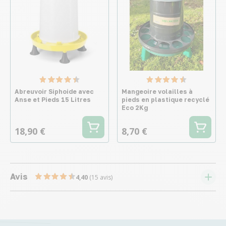
Abreuvoir Siphoide avec
Mangeoire volailles à
Anse et Pieds 15 Litres
pieds en plastique recyclé
Eco 2Kg
18,90 €
8,70 €
Avis
4,40
(15 avis)