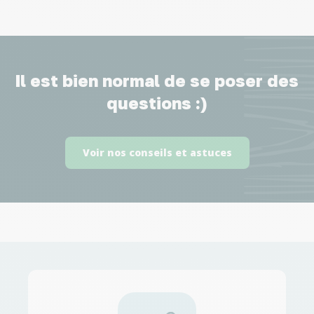
Il est bien normal de se poser des
questions :)
Voir nos conseils et astuces