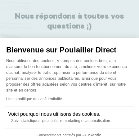
Nous répondons à toutes vos
questions ;)
Posez-nous vos questions
Bienvenue sur Poulailler Direct
Plateforme de Gestion du Consenteme
Nous utilisons des cookies, y compris des cookies tiers, afin
d’assurer le bon fonctionnement du site, améliorer votre expérience
d’achat, analyser le trafic, optimiser la performance du site et
personnaliser des annonces publicitaires, ainsi que pour vous
proposer des offres adaptées selon vos centres d’intérêt, sur notre
Ces produits peuvent vous
site et en dehors.
Axeptio consent
intéresser
Lire la politique de confidentialité
Voici pourquoi nous utilisons des cookies.
Suivi, statistiques, publicités, remarketing et automatisation
Consentements certifiés par