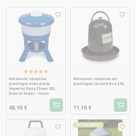
Abreuvoir volailles
Abreuvoir volailles en
plastique avec pieds
plastique recyclé Eco 10L
Imperial Easy Clean 30L
bleu et blanc - Gaun
48,10 €
11,10 €
★ Top Vente