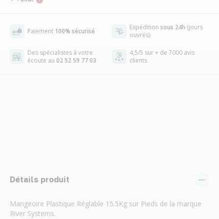
Expédition
sous 24h
(jours
Paiement
100% sécurisé
ouvrés)
Des spécialistes à votre
4,5/5 sur + de 7000 avis
écoute au
02 52 59 77 03
clients
Détails produit
Mangeoire Plastique Réglable 15.5Kg sur Pieds de la marque
River Systems.