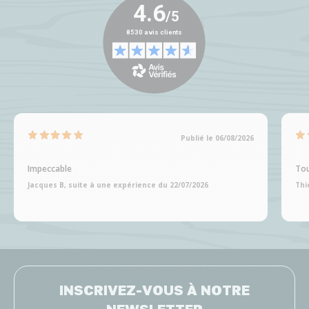
Publié le 06/08/2026
Impeccable
Tou
Jacques B, suite à une expérience du 22/07/2026
Thi
INSCRIVEZ-VOUS À NOTRE