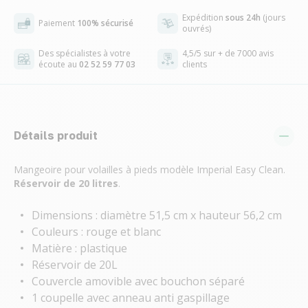
Expédition
sous 24h
(jours
Paiement
100% sécurisé
ouvrés)
Des spécialistes à votre
4,5/5 sur + de 7000 avis
écoute au
02 52 59 77 03
clients
Détails produit
Mangeoire pour volailles à pieds modèle Imperial Easy Clean.
Réservoir de 20 litres
.
Dimensions : diamètre 51,5 cm x hauteur 56,2 cm
Couleurs : rouge et blanc
Matière : plastique
Réservoir de 20L
Couvercle amovible avec bouchon séparé
1 coupelle avec anneau anti gaspillage