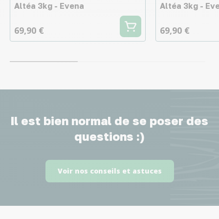
Altéa 3kg - Evena
Altéa 3kg - Ev
69,90 €
69,90 €
Il est bien normal de se poser des
questions :)
Voir nos conseils et astuces