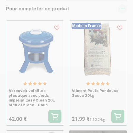
Pour compléter ce produit
Made in France
Abreuvoir volailles
Aliment Poule Pondeuse
plastique avec pieds
Gasco 20kg
Imperial Easy Clean 20L
bleu et blanc - Gaun
42,00 €
21,99 €
1,10 €/kg