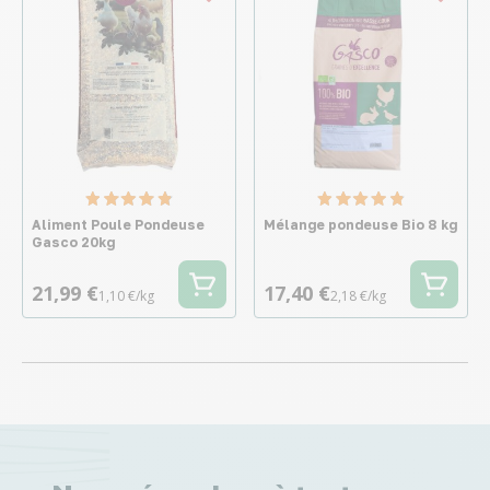
Aliment Poule Pondeuse
Mélange pondeuse Bio 8 kg
Gasco 20kg
21,99 €
17,40 €
1,10 €/kg
2,18 €/kg