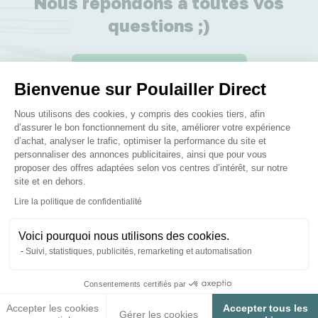
Nous répondons à toutes vos
questions ;)
Posez-nous vos questions
Bienvenue sur Poulailler Direct
Plateforme de Gestion du Consenteme
Nous utilisons des cookies, y compris des cookies tiers, afin
d’assurer le bon fonctionnement du site, améliorer votre expérience
d’achat, analyser le trafic, optimiser la performance du site et
personnaliser des annonces publicitaires, ainsi que pour vous
Ces produits peuvent vous
proposer des offres adaptées selon vos centres d’intérêt, sur notre
site et en dehors.
intéresser
Axeptio consent
Lire la politique de confidentialité
Voici pourquoi nous utilisons des cookies.
Suivi, statistiques, publicités, remarketing et automatisation
Consentements certifiés par
Accepter les cookies
Accepter tous les
Gérer les cookies