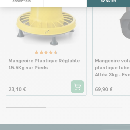
essentiels
cookies
Mangeoire Plastique Réglable
Mangeoire vola
15.5Kg sur Pieds
plastique tube
Altéa 3kg - Ev
23,10 €
69,90 €