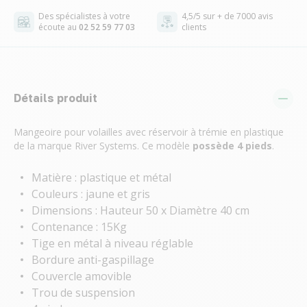
Des spécialistes à votre
4,5/5 sur + de 7000 avis
écoute au
02 52 59 77 03
clients
Détails produit
Mangeoire pour volailles avec réservoir à trémie en plastique
de la marque River Systems. Ce modèle
possède 4 pieds
.
Matière : plastique et métal
Couleurs : jaune et gris
Dimensions : Hauteur 50 x Diamètre 40 cm
Contenance : 15Kg
Tige en métal à niveau réglable
Bordure anti-gaspillage
Couvercle amovible
Trou de suspension