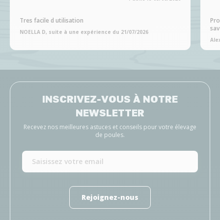
Tres facile d utilisation
Pro
sav
NOELLA D, suite à une expérience du 21/07/2026
Ale
INSCRIVEZ-VOUS À NOTRE
NEWSLETTER
Recevez nos meilleures astuces et conseils pour votre élevage
de poules.
Rejoignez-nous