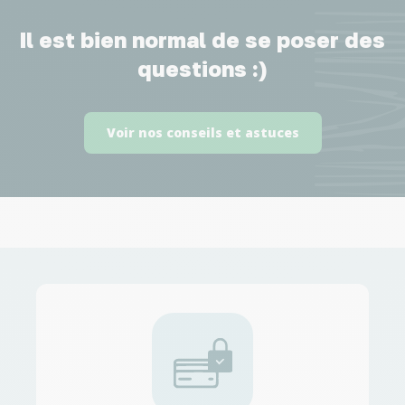
Il est bien normal de se poser des
questions :)
Voir nos conseils et astuces