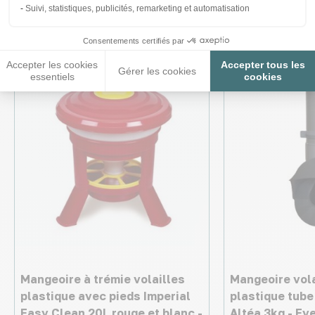
intéresser
Suivi, statistiques, publicités, remarketing et automatisation
Consentements certifiés par
Accepter les cookies
Accepter tous les
Gérer les cookies
essentiels
cookies
Mangeoire à trémie volailles
Mangeoire vola
plastique avec pieds Imperial
plastique tube
Easy Clean 20L rouge et blanc -
Altéa 3kg - Ev