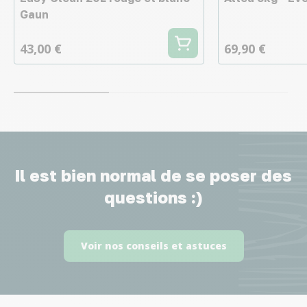
Gaun
43,00 €
69,90 €
Il est bien normal de se poser des
questions :)
Voir nos conseils et astuces