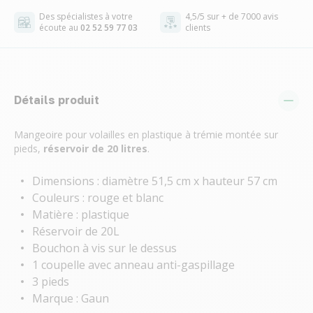
Des spécialistes à votre
4,5/5 sur + de 7000 avis
écoute au
02 52 59 77 03
clients
Détails produit
Mangeoire pour volailles en plastique à trémie montée sur
pieds,
réservoir de 20 litres
.
Dimensions : diamètre 51,5 cm x hauteur 57 cm
Couleurs : rouge et blanc
Matière : plastique
Réservoir de 20L
Bouchon à vis sur le dessus
1 coupelle avec anneau anti-gaspillage
3 pieds
Marque : Gaun