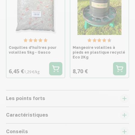
Coquilles d’huîtres pour
Mangeoire volailles à
volailles 5kg - Gasco
pieds en plastique recyclé
Eco 2Kg
6,45 €
8,70 €
1,29 €/kg
Les points forts
Caractéristiques
Conseils