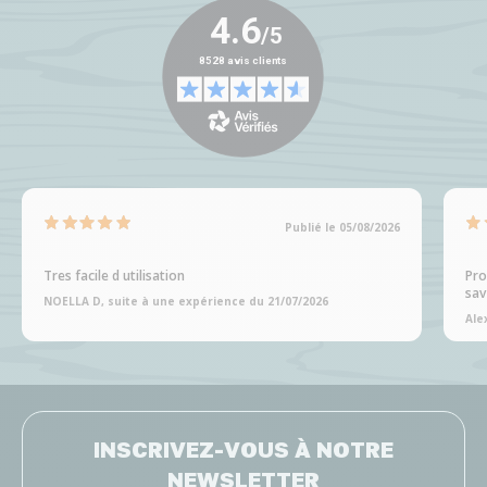
Publié le 05/08/2026
Tres facile d utilisation
Pro
sav
NOELLA D, suite à une expérience du 21/07/2026
Ale
INSCRIVEZ-VOUS À NOTRE
NEWSLETTER