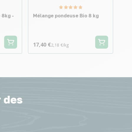
 8kg -
Mélange pondeuse Bio 8 kg
17,40 €
2,18 €/kg
r des