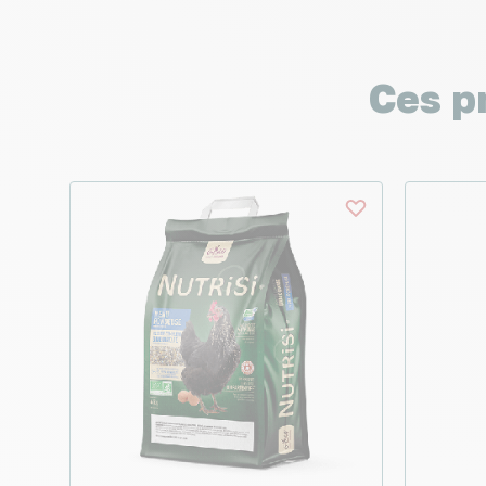
Ces p