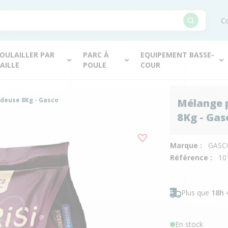
Co
OULAILLER PAR
PARC À
EQUIPEMENT BASSE-
AILLE
POULE
COUR
deuse 8Kg - Gasco
Mélange 
8Kg - Gas
Marque :
GASC
Référence :
10
Plus que
18h 
En stock