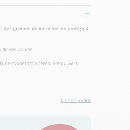
 des graines de lin riches en oméga 3
.
s de vos poules
’une coopérative céréalière du Gers
En savoir plus