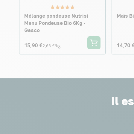
Mélange pondeuse Nutrisi
Maïs B
Menu Pondeuse Bio 6Kg -
Gasco
15,90 €
14,70 
2,65 €/kg
Il e