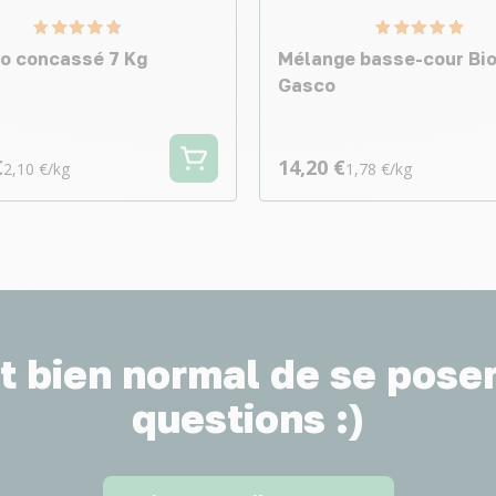
io concassé 7 Kg
Mélange basse-cour Bio
Gasco
€
14,20 €
2,10 €/kg
1,78 €/kg
st bien normal de se pose
questions :)