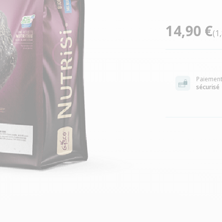
14,90 €
(1
Paiemen
sécurisé