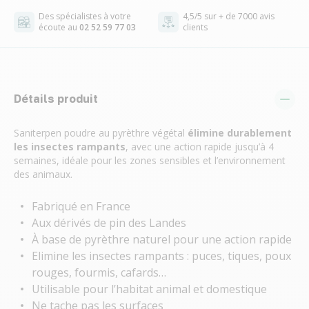
Des spécialistes à votre
4,5/5 sur + de 7000 avis
écoute au
02 52 59 77 03
clients
Détails produit
Saniterpen poudre au pyrèthre végétal
élimine durablement
les insectes rampants
, avec une action rapide jusqu’à 4
semaines, idéale pour les zones sensibles et l’environnement
des animaux.
Fabriqué en France
Aux dérivés de pin des Landes
À base de pyrèthre naturel pour une action rapide
Elimine les insectes rampants : puces, tiques, poux
rouges, fourmis, cafards…
Utilisable pour l’habitat animal et domestique
Ne tache pas les surfaces