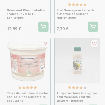
Odorisant Plus poulailler
Souffleuse pour terre de
Fraîcheur Verte 1L -
diatomée en silicone
Saniterpen
Marron 250ml
12,99 €
7,30 €
Terre de diatomee blanche
Antiparasitaire biologique
non-calcinée alimentaire
pour volailles Taurrus
seau 2,5kg
taille M - Bestico