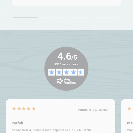
Publié le 07/08/2026
Parfait.
man
Sébastien A, suite à une expérience du 23/07/2026
xav