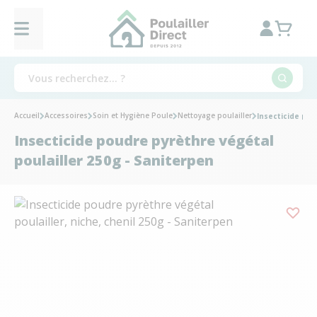
Accueil
Accessoires
Soin et Hygiène Poule
Nettoyage poulailler
Insecticide pou
Insecticide poudre pyrèthre végétal
poulailler 250g - Saniterpen