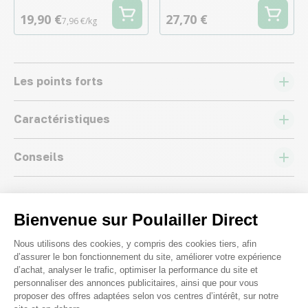
19,90 €
27,70 €
7,96 €/kg
Les points forts
Caractéristiques
Conseils
Bienvenue sur Poulailler Direct
Plateforme de Gestion du Consenteme
Nous utilisons des cookies, y compris des cookies tiers, afin
Nous répondons à toutes vos
d’assurer le bon fonctionnement du site, améliorer votre expérience
d’achat, analyser le trafic, optimiser la performance du site et
questions ;)
personnaliser des annonces publicitaires, ainsi que pour vous
proposer des offres adaptées selon vos centres d’intérêt, sur notre