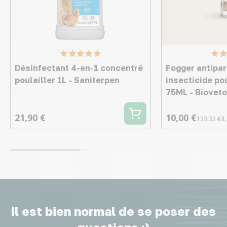
Désinfectant 4-en-1 concentré
Fogger antipar
poulailler 1L - Saniterpen
insecticide pou
75ML - Bioveto
21,90 €
10,00 €
133,33 €/L
Il est bien normal de se poser des