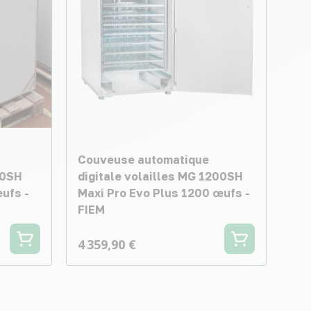
Couveuse automatique
60SH
digitale volailles MG 1200SH
ufs -
Maxi Pro Evo Plus 1200 œufs -
FIEM
4 359,90 €