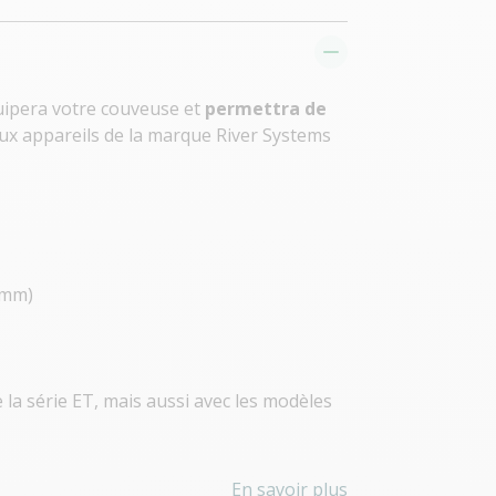
quipera votre couveuse et
permettra de
 aux appareils de la marque River Systems
3mm)
la série ET, mais aussi avec les modèles
En savoir plus