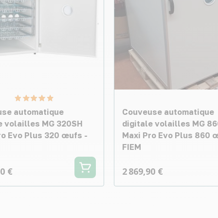
se automatique
Couveuse automatique
le volailles MG 320SH
digitale volailles MG 8
ro Evo Plus 320 œufs -
Maxi Pro Evo Plus 860 œ
FIEM
90 €
2 869,90 €