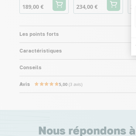
189,00 €
234,00 €
29
Les points forts
Caractéristiques
Conseils
Avis
5,00
(3 avis)
Nous répondons à