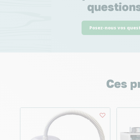
questions
Posez-nous vos ques
Ces p