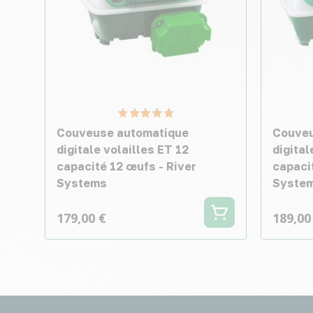
Couveuse automatique
Couveu
digitale volailles ET 12
digital
capacité 12 œufs - River
capaci
Systems
Syste
179,00 €
189,00