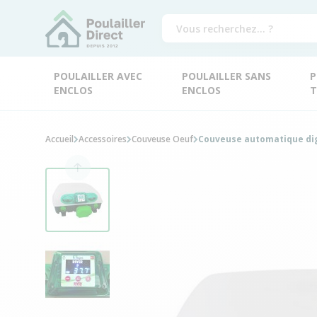
POULAILLER AVEC
POULAILLER SANS
P
ENCLOS
ENCLOS
T
Accueil
Accessoires
Couveuse Oeuf
Couveuse automatique digi