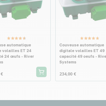
se automatique
Couveuse automatique
e volailles ET 24
digitale volailles ET 49
té 24 œufs - River
capacité 49 oeufs - Riv
ms
Systems
 €
234,00 €