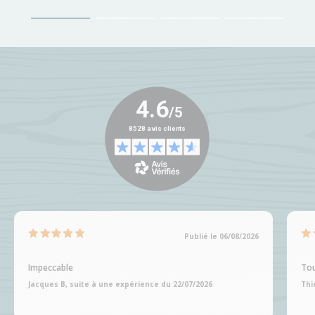
Publié le 06/08/2026
Impeccable
Tou
Jacques B, suite à une expérience du 22/07/2026
Thi