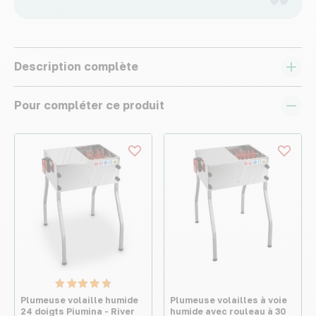
Description complète
Pour compléter ce produit
Plumeuse volaille humide
Plumeuse volailles à voie
24 doigts Piumina - River
humide avec rouleau à 30