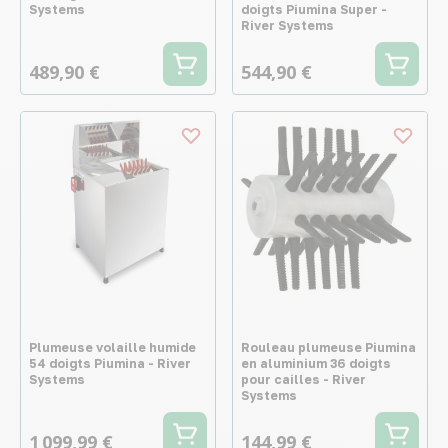
Systems
doigts Piumina Super -
River Systems
489,90 €
544,90 €
Plumeuse volaille humide
Rouleau plumeuse Piumina
54 doigts Piumina - River
en aluminium 36 doigts
Systems
pour cailles - River
Systems
1 099,99 €
144,99 €