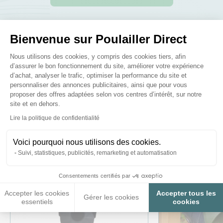
Bienvenue sur Poulailler Direct
Plateforme de Gestion du Consenteme
Nous utilisons des cookies, y compris des cookies tiers, afin
Ces produits peuvent vous
d’assurer le bon fonctionnement du site, améliorer votre expérience
d’achat, analyser le trafic, optimiser la performance du site et
intéresser
personnaliser des annonces publicitaires, ainsi que pour vous
proposer des offres adaptées selon vos centres d’intérêt, sur notre
site et en dehors.
Axeptio consent
Lire la politique de confidentialité
Voici pourquoi nous utilisons des cookies.
Suivi, statistiques, publicités, remarketing et automatisation
Consentements certifiés par
Accepter les cookies
Accepter tous les
Gérer les cookies
essentiels
cookies