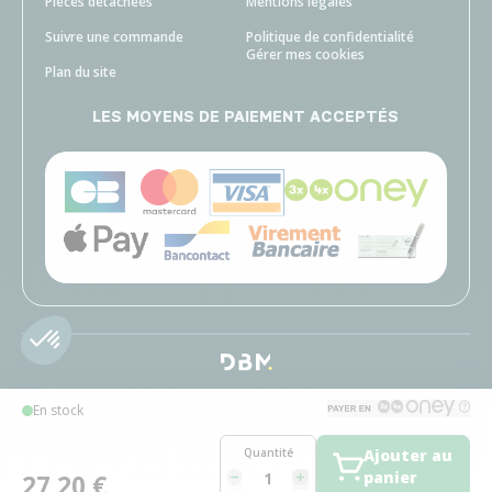
Pièces détachées
Mentions légales
Suivre une commande
Politique de confidentialité
Gérer mes cookies
Plan du site
LES MOYENS DE PAIEMENT ACCEPTÉS
En stock
Quantité
Ajouter au
panier
27,20 €