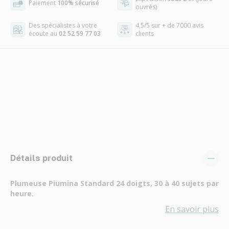
Paiement
100% sécurisé
ouvrés)
Des spécialistes à votre
4,5/5 sur + de 7000 avis
écoute au
02 52 59 77 03
clients
Détails produit
Plumeuse Piumina Standard 24 doigts, 30 à 40 sujets par
heure.
En savoir plus