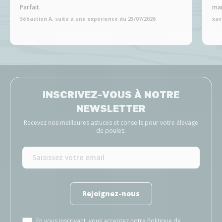
Parfait.
man
Sébastien A, suite à une expérience du 23/07/2026
xav
INSCRIVEZ-VOUS À NOTRE
NEWSLETTER
Recevez nos meilleures astuces et conseils pour votre élevage
de poules.
Rejoignez-nous
En vous inscrivant, vous acceptez notre
Politique de