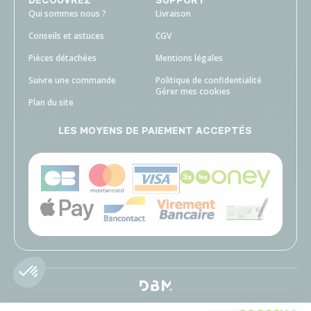
Qui sommes nous ?
Livraison
Conseils et astuces
CGV
Pièces détachées
Mentions légales
Suivre une commande
Politique de confidentialité
Gérer mes cookies
Plan du site
LES MOYENS DE PAIEMENT ACCEPTÉS