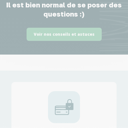
Il est bien normal de se poser des
questions :)
Voir nos conseils et astuces