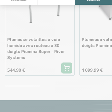
Plumeuse volailles à voie
Plumeuse vola
humide avec rouleau à 30
doigts Piumina
doigts Piumina Super - River
Systems
544,90 €
1 099,99 €