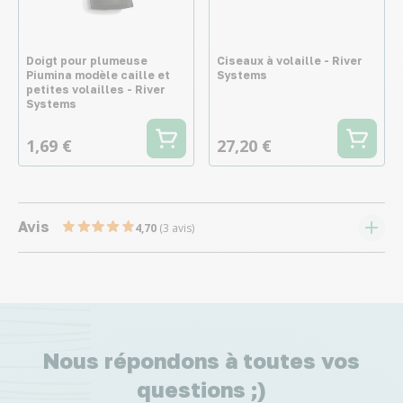
Doigt pour plumeuse
Ciseaux à volaille - River
Piumina modèle caille et
Systems
petites volailles - River
Systems
1,69 €
27,20 €
Avis
4,70
(3 avis)
Nous répondons à toutes vos
questions ;)