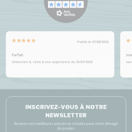
Publié le 07/08/2026
Parfait.
man
Sébastien A, suite à une expérience du 23/07/2026
xav
INSCRIVEZ-VOUS À NOTRE
NEWSLETTER
Recevez nos meilleures astuces et conseils pour votre élevage
de poules.