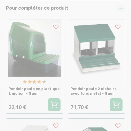
Pour compléter ce produit
Pondoir poule en plastique
Pondoir poule 2 nichoirs
1 nichoir - Gaun
avec fond métal - Gaun
22,10 €
71,70 €