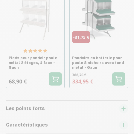
-31,75 €
Pieds pour pondoir poule
Pondoirs en batterie pour
métal 2 étages, 1 face -
poule 8 nichoirs avec fond
Gaun
métal - Gaun
366,70 €
68,90 €
334,95 €
Les points forts
Caractéristiques