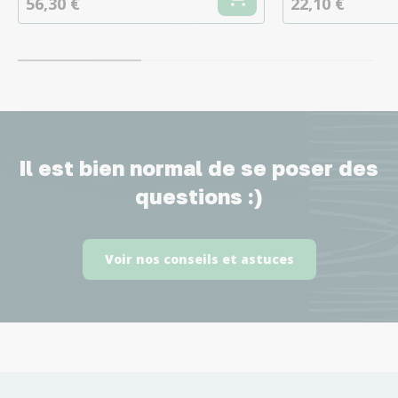
56,30 €
22,10 €
Il est bien normal de se poser des
questions :)
Voir nos conseils et astuces