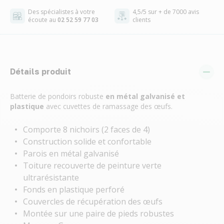
Des spécialistes à votre
4,5/5 sur + de 7000 avis
écoute au
02 52 59 77 03
clients
Détails produit
Batterie de pondoirs robuste
en métal galvanisé et
plastique
avec cuvettes de ramassage des œufs.
Comporte 8 nichoirs (2 faces de 4)
Construction solide et confortable
Parois en métal galvanisé
Toiture recouverte de peinture verte
ultrarésistante
Fonds en plastique perforé
Couvercles de récupération des œufs
Montée sur une paire de pieds robustes