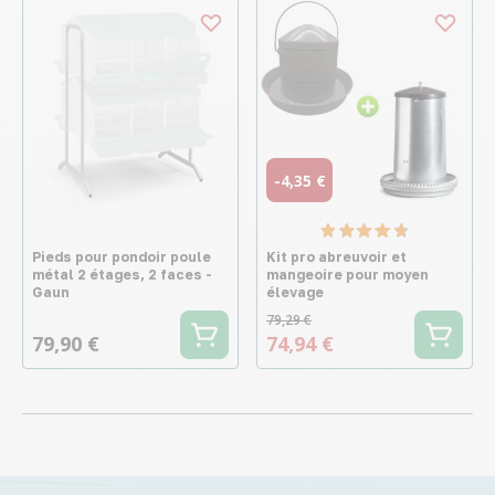
-4,35 €
Pieds pour pondoir poule
Kit pro abreuvoir et
métal 2 étages, 2 faces -
mangeoire pour moyen
Gaun
élevage
79,29 €
79,90 €
74,94 €