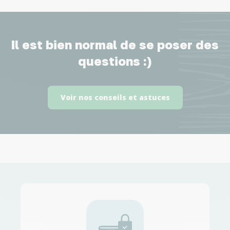
Il est bien normal de se poser des
questions :)
Voir nos conseils et astuces