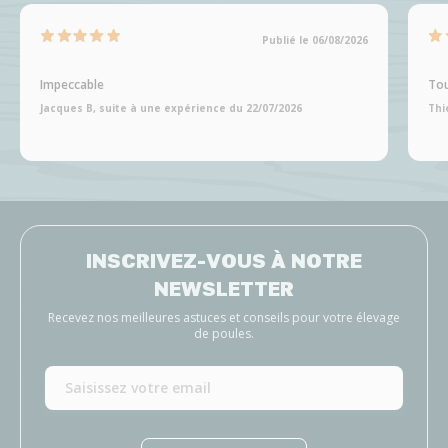
Publié le 06/08/2026
Impeccable
Tou
Jacques B, suite à une expérience du 22/07/2026
Thi
INSCRIVEZ-VOUS À NOTRE
NEWSLETTER
Recevez nos meilleures astuces et conseils pour votre élevage
de poules.