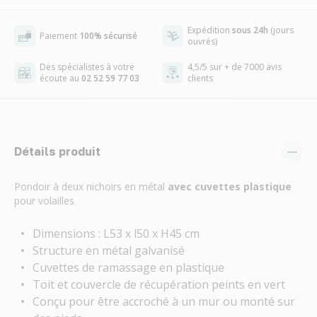
Expédition
sous 24h
(jours
Paiement
100% sécurisé
ouvrés)
Des spécialistes à votre
4,5/5 sur + de 7000 avis
écoute au
02 52 59 77 03
clients
Détails produit
Pondoir à deux nichoirs en métal
avec cuvettes plastique
pour volailles.
Dimensions : L53 x l50 x H45 cm
Structure en métal galvanisé
Cuvettes de ramassage en plastique
Toit et couvercle de récupération peints en vert
Conçu pour être accroché à un mur ou monté sur