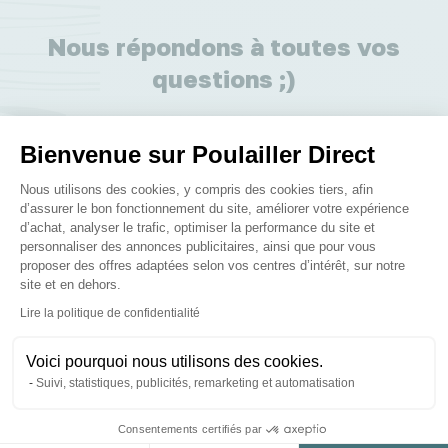
Nous répondons à toutes vos
questions ;)
Posez-nous vos questions
Bienvenue sur Poulailler Direct
Plateforme de Gestion du Consenteme
Nous utilisons des cookies, y compris des cookies tiers, afin
d’assurer le bon fonctionnement du site, améliorer votre expérience
d’achat, analyser le trafic, optimiser la performance du site et
personnaliser des annonces publicitaires, ainsi que pour vous
proposer des offres adaptées selon vos centres d’intérêt, sur notre
Ces produits peuvent vous
site et en dehors.
Axeptio consent
intéresser
Lire la politique de confidentialité
Voici pourquoi nous utilisons des cookies.
Suivi, statistiques, publicités, remarketing et automatisation
Consentements certifiés par