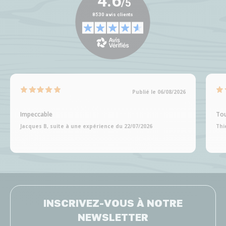
Publié le 06/08/2026
Impeccable
Tou
Jacques B, suite à une expérience du 22/07/2026
Thi
INSCRIVEZ-VOUS À NOTRE
NEWSLETTER