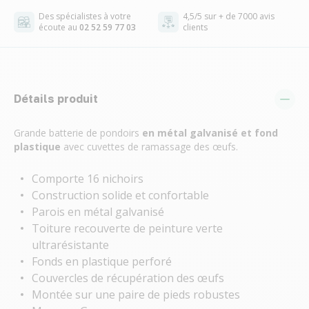
Des spécialistes à votre
4,5/5 sur + de 7000 avis
écoute au
02 52 59 77 03
clients
Détails produit
Grande batterie de pondoirs
en métal galvanisé et fond
plastique
avec cuvettes de ramassage des œufs.
Comporte 16 nichoirs
Construction solide et confortable
Parois en métal galvanisé
Toiture recouverte de peinture verte
ultrarésistante
Fonds en plastique perforé
Couvercles de récupération des œufs
Montée sur une paire de pieds robustes