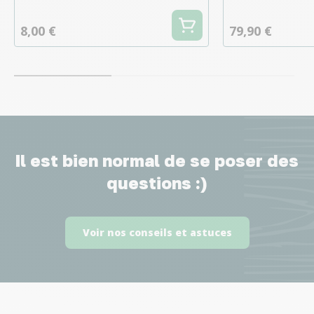
8,00 €
79,90 €
Il est bien normal de se poser des
questions :)
Voir nos conseils et astuces