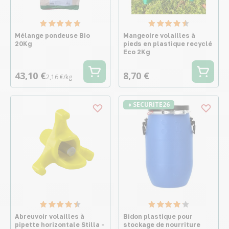
Mélange pondeuse Bio
Mangeoire volailles à
20Kg
pieds en plastique recyclé
Eco 2Kg
43,10 €
8,70 €
2,16 €/kg
♦ SECURITE26
Abreuvoir volailles à
Bidon plastique pour
pipette horizontale Stilla -
stockage de nourriture