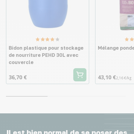
Bidon plastique pour stockage
Mélange ponde
de nourriture PEHD 30L avec
couvercle
36,70 €
43,10 €
2,16 €/kg
Il est bien normal de se poser des