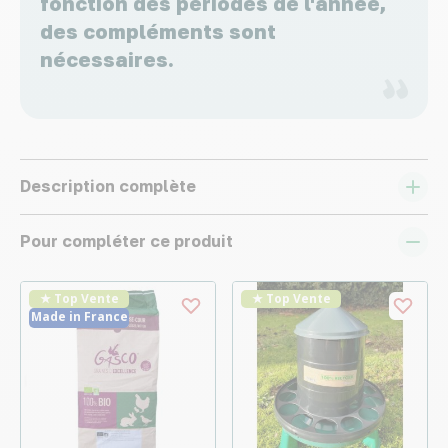
fonction des périodes de l'année,
des compléments sont
nécessaires.
Description complète
Pour compléter ce produit
★ Top Vente
★ Top Vente
Made in France