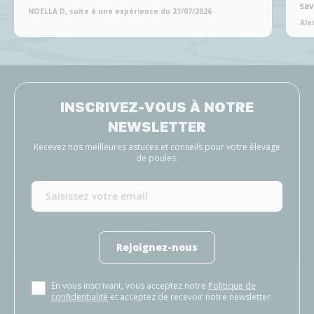
sav
NOELLA D, suite à une expérience du 21/07/2026
Ale
INSCRIVEZ-VOUS À NOTRE
NEWSLETTER
Recevez nos meilleures astuces et conseils pour votre élevage
de poules.
Rejoignez-nous
En vous inscrivant, vous acceptez notre
Politique de
confidentialité
et acceptez de recevoir notre newsletter.