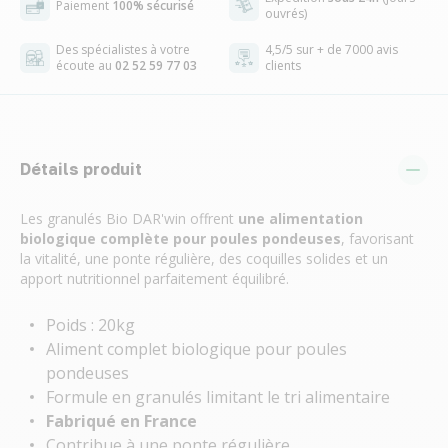
Paiement
100% sécurisé
ouvrés)
Des spécialistes à votre
4,5/5 sur + de 7000 avis
écoute au
02 52 59 77 03
clients
Détails produit
Les granulés Bio DAR'win offrent
une alimentation
biologique complète pour poules pondeuses
, favorisant
la vitalité, une ponte régulière, des coquilles solides et un
apport nutritionnel parfaitement équilibré.
Poids : 20kg
Aliment complet biologique pour poules
pondeuses
Formule en granulés limitant le tri alimentaire
Fabriqué en France
Contribue à une ponte régulière