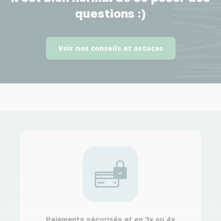
questions :)
Voir nos conseils et astuces
Paiements sécurisés et en 3x ou 4x