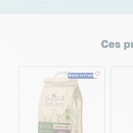
Ces p
Made in France