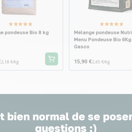
e pondeuse Bio 8 kg
Mélange pondeuse Nutri
Menu Pondeuse Bio 6Kg 
Gasco
€
15,90 €
2,18 €/kg
2,65 €/kg
st bien normal de se pose
questions :)