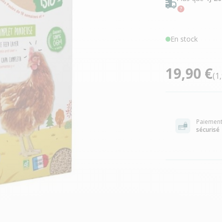
En stock
19,90 €
(1
Paiemen
sécurisé