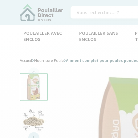
POULAILLER AVEC
POULAILLER SANS
P
ENCLOS
ENCLOS
T
Accueil
Nourriture Poule
Aliment complet pour poules pondeus