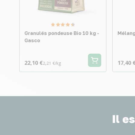
Granulés pondeuse Bio 10 kg -
Mélang
Gasco
22,10 €
17,40 
2,21 €/kg
Il e