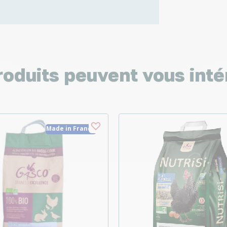
roduits peuvent vous inté
Made in France