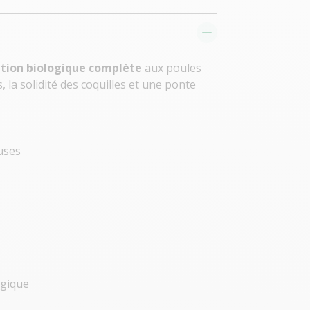
tion biologique complète
aux poules
, la solidité des coquilles et une ponte
uses
ogique