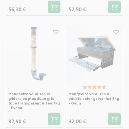
56,30 €
52,50 €
Mangeoire volailles et
Mangeoire volailles à
gibiers en plastique gris
pédale acier galvanisé 5kg
tube transparent Altéa 7kg
- Gaun
- Evena
97,90 €
42,00 €