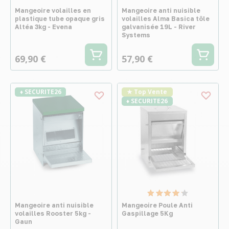
Mangeoire volailles en
Mangeoire anti nuisible
plastique tube opaque gris
volailles Alma Basica tôle
Altéa 3kg - Evena
galvanisée 19L - River
Systems
69,90 €
57,90 €
♦ SECURITE26
★ Top Vente
♦ SECURITE26
Mangeoire anti nuisible
Mangeoire Poule Anti
volailles Rooster 5kg -
Gaspillage 5Kg
Gaun