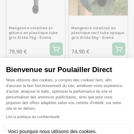
Mangeoire volailles et
Mangeoire volailles en
gibiers en plastique tube
plastique vert tube opaque
gris Altéa 7kg - Evena
gris Altéa 5kg - Evena
79,90 €
74,90 €
Bienvenue sur Poulailler Direct
Plateforme de Gestion du Consenteme
Nous utilisons des cookies, y compris des cookies tiers, afin
d’assurer le bon fonctionnement du site, améliorer votre expérience
d’achat, analyser le trafic, optimiser la performance du site et
personnaliser des annonces publicitaires, ainsi que pour vous
proposer des offres adaptées selon vos centres d’intérêt, sur notre
site et en dehors.
Axeptio consent
Lire la politique de confidentialité
Voici pourquoi nous utilisons des cookies.