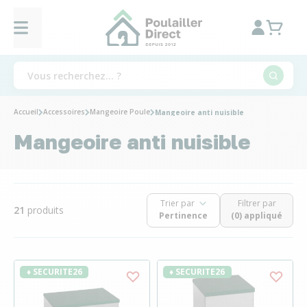
Accueil
Accessoires
Mangeoire Poule
Mangeoire anti nuisible
Mangeoire anti nuisible
Trier par
Filtrer par
21
produits
(0) appliqué
♦ SECURITE26
♦ SECURITE26