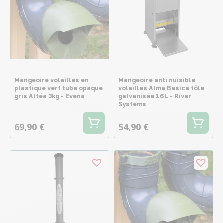
Mangeoire volailles en
Mangeoire anti nuisible
plastique vert tube opaque
volailles Alma Basica tôle
gris Altéa 3kg - Evena
galvanisée 16L - River
Systems
69,90 €
54,90 €