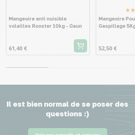
Mangeoire anti nuisible
Mangeoire Pou
volailles Rooster 10kg - Gaun
Gaspillage 5K
61,40 €
52,50 €
Il est bien normal de se poser des
questions :)
Voir nos conseils et astuces