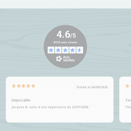
Publié le 06/08/2026
Impeccable
Tou
Jacques B, suite à une expérience du 22/07/2026
Thi