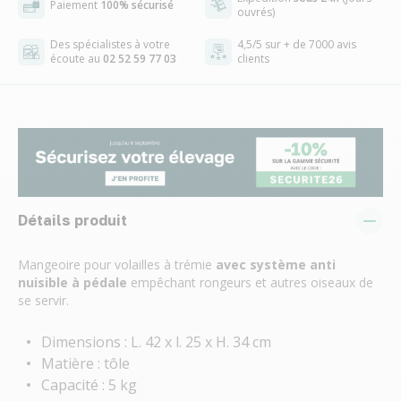
Paiement
100% sécurisé
ouvrés)
Des spécialistes à votre
4,5/5 sur + de 7000 avis
écoute au
02 52 59 77 03
clients
Détails produit
Mangeoire pour volailles à trémie
avec système anti
nuisible à pédale
empêchant rongeurs et autres oiseaux de
se servir.
Dimensions : L. 42 x l. 25 x H. 34 cm
Matière : tôle
Capacité : 5 kg