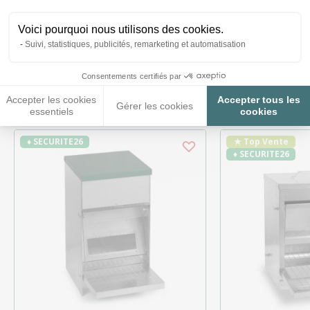
Voici pourquoi nous utilisons des cookies.
Suivi, statistiques, publicités, remarketing et automatisation
Ces produits peuvent vous
Consentements certifiés par
intéresser
Accepter les cookies
Accepter tous les
Gérer les cookies
essentiels
cookies
♦ SECURITE26
★ Top Vente
♦ SECURITE26