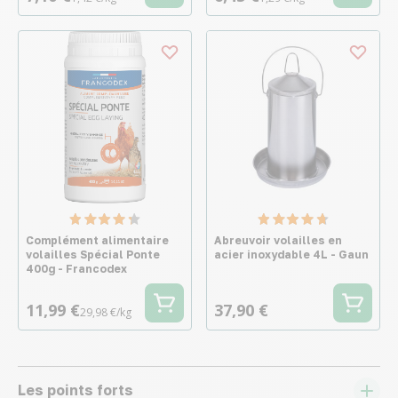
Complément alimentaire
Abreuvoir volailles en
volailles Spécial Ponte
acier inoxydable 4L - Gaun
400g - Francodex
11,99 €
37,90 €
29,98 €/kg
Les points forts