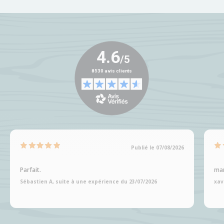
Publié le 07/08/2026
Parfait.
man
Sébastien A, suite à une expérience du 23/07/2026
xav