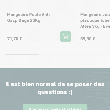
Mangeoire Poule Anti
Mangeoire vola
Gaspillage 20Kg
plastique tube
Altéa 3kg - Ev
71,70 €
69,90 €
Il est bien normal de se poser des
questions :)
Voir nos conseils et astuces