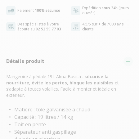
Expédition
sous 24h
(jours
Paiement
100% sécurisé
ouvrés)
Des spécialistes à votre
4,5/5 sur + de 7000 avis
écoute au
02 52 59 77 03
clients
Détails produit
Mangeoire à pédale 19L Alma Basica :
sécurise la
nourriture, évite les pertes, bloque les nuisibles
et
s’adapte à toutes volailles. Facile à monter et idéale en
extérieur.
Matière : tôle galvanisée à chaud
Capacité : 19 litres / 14 kg
Toit en pente
Séparateur anti gaspillage