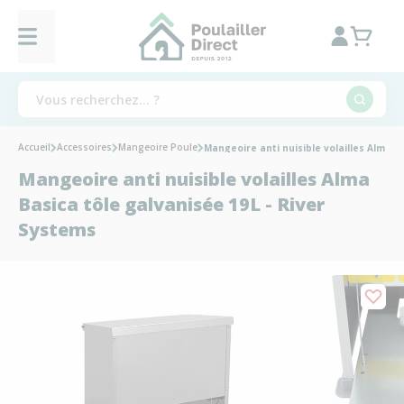
Accueil
Accessoires
Mangeoire Poule
Mangeoire anti nuisible volailles Alma B
Mangeoire anti nuisible volailles Alma
Basica tôle galvanisée 19L - River
Systems