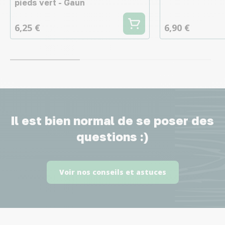
pieds vert - Gaun
6,25 €
6,90 €
Il est bien normal de se poser des
questions :)
Voir nos conseils et astuces