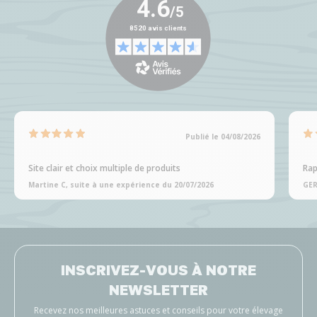
Publié le 04/08/2026
Site clair et choix multiple de produits
Rap
Martine C, suite à une expérience du 20/07/2026
GER
INSCRIVEZ-VOUS À NOTRE
NEWSLETTER
Recevez nos meilleures astuces et conseils pour votre élevage