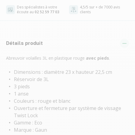
Des spécialistes à votre
4,5/5 sur + de 7000 avis
écoute au
02 52 59 77 03
clients
Détails produit
Abreuvoir volailles 3L en plastique rouge
avec pieds
.
Dimensions : diamètre 23 x hauteur 22,5 cm
Réservoir de 3L
3 pieds
1 anse
Couleurs : rouge et blanc
Ouverture et fermeture par système de vissage
Twist Lock
Gamme : Eco
Marque : Gaun