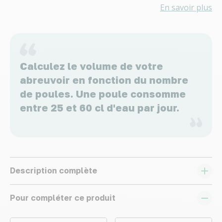
En savoir plus
Calculez le volume de votre
abreuvoir en fonction du nombre
de poules. Une poule consomme
entre 25 et 60 cl d'eau par jour.
Description complète
Pour compléter ce produit