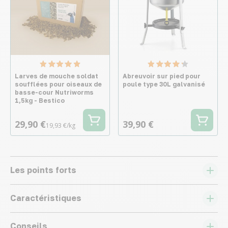
Larves de mouche soldat
Abreuvoir sur pied pour
soufflées pour oiseaux de
poule type 30L galvanisé
basse-cour Nutriworms
1,5kg - Bestico
29,90 €
39,90 €
19,93 €/kg
Les points forts
Caractéristiques
Conseils