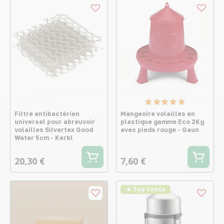
Filtre antibactérien
Mangeoire volailles en
universel pour abreuvoir
plastique gamme Eco 2Kg
volailles Silvertex Good
avec pieds rouge - Gaun
Water 5cm - Kerbl
20,30 €
7,60 €
★ Top Vente