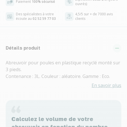
Paiement
100% sécurisé
ouvrés)
Des spécialistes à votre
4,5/5 sur + de 7000 avis
écoute au
02 52 59 77 03
clients
Détails produit
Abreuvoir pour poules en plastique recyclé monté sur
3 pieds.
Contenance : 3L. Couleur : aléatoire. Gamme : Eco.
En savoir plus
Calculez le volume de votre
abreuvoir en fonction du nombre