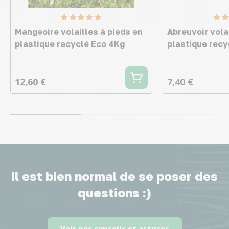
Mangeoire volailles à pieds en
Abreuvoir vola
plastique recyclé Eco 4Kg
plastique recy
12,60 €
7,40 €
Il est bien normal de se poser des
questions :)
Voir nos conseils et astuces