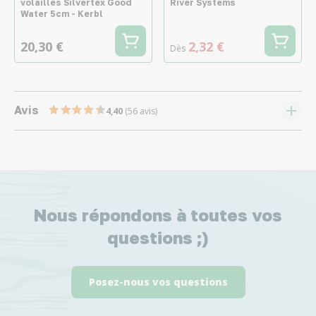
volailles Silvertex Good
River Systems
Water 5cm - Kerbl
20,30 €
2,32 €
Dès
Avis
4,40
(56 avis)
Nous répondons à toutes vos
questions ;)
Posez-nous vos questions