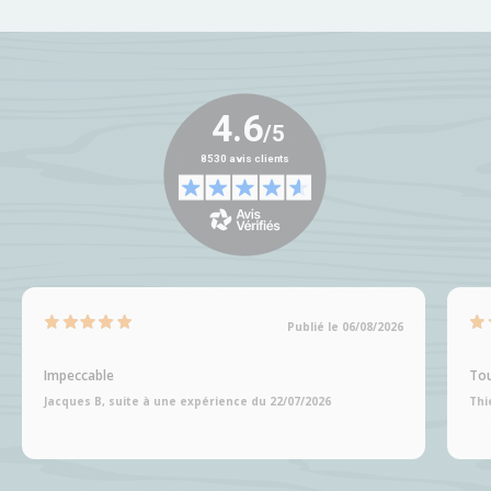
Publié le 06/08/2026
Impeccable
Tou
Jacques B, suite à une expérience du 22/07/2026
Thi