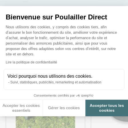
Bienvenue sur Poulailler Direct
Plateforme de Gestion du Consenteme
Ces produits peuvent vous
Nous utilisons des cookies, y compris des cookies tiers, afin
d’assurer le bon fonctionnement du site, améliorer votre expérience
intéresser
d’achat, analyser le trafic, optimiser la performance du site et
personnaliser des annonces publicitaires, ainsi que pour vous
proposer des offres adaptées selon vos centres d’intérêt, sur notre
site et en dehors.
Axeptio consent
Lire la politique de confidentialité
Voici pourquoi nous utilisons des cookies.
Suivi, statistiques, publicités, remarketing et automatisation
Consentements certifiés par
Accepter les cookies
Accepter tous les
Gérer les cookies
essentiels
cookies