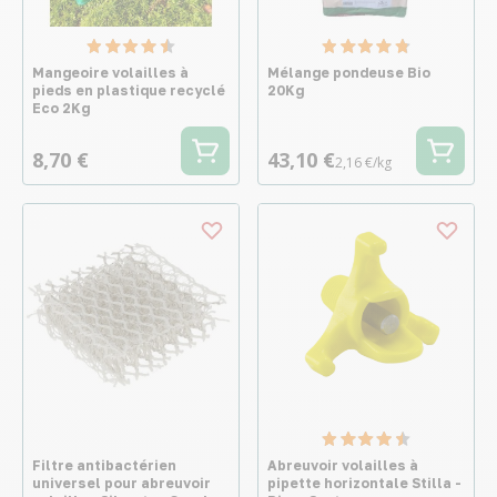
Mangeoire volailles à
Mélange pondeuse Bio
pieds en plastique recyclé
20Kg
Eco 2Kg
8,70 €
43,10 €
2,16 €/kg
Filtre antibactérien
Abreuvoir volailles à
universel pour abreuvoir
pipette horizontale Stilla -