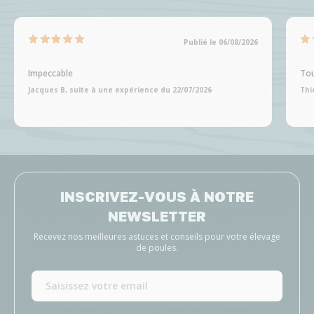
Publié le 06/08/2026
Impeccable
Tou
Jacques B, suite à une expérience du 22/07/2026
Thi
INSCRIVEZ-VOUS À NOTRE
NEWSLETTER
Recevez nos meilleures astuces et conseils pour votre élevage
de poules.