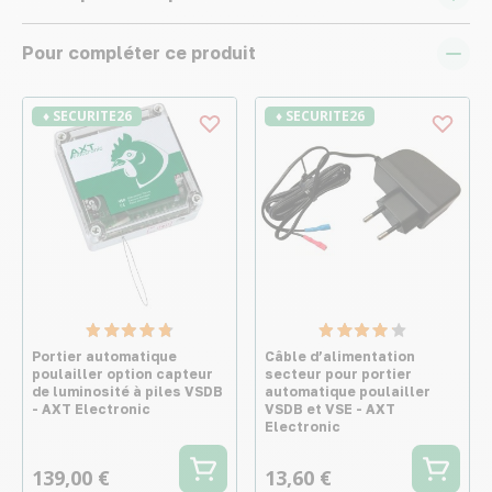
Pour compléter ce produit
♦ SECURITE26
♦ SECURITE26
Portier automatique
Câble d’alimentation
poulailler option capteur
secteur pour portier
de luminosité à piles VSDB
automatique poulailler
- AXT Electronic
VSDB et VSE - AXT
Electronic
139,00 €
13,60 €