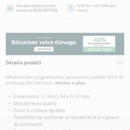
Des spécialistes à votre
4,5/5 sur + de 7000 avis
écoute au
02 52 59 77 03
clients
Détails produit
Minuterie avec programmateur pour portier poulailler VSDB de
la marque AXT Electronic.
Version à piles
.
Dimensions : L. 94 x l. 94 x H. 57 mm
Minuterie au quartz
Ecran à cristaux liquides
Possibilité de combiner la minuterie et le capteur
de luminosité