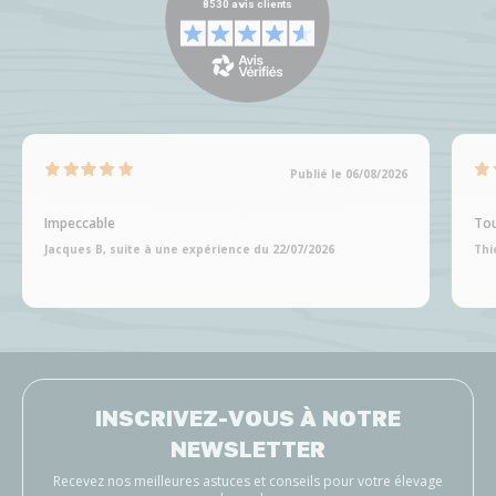
Publié le 06/08/2026
Impeccable
Tou
Jacques B, suite à une expérience du 22/07/2026
Thi
INSCRIVEZ-VOUS À NOTRE
NEWSLETTER
Recevez nos meilleures astuces et conseils pour votre élevage