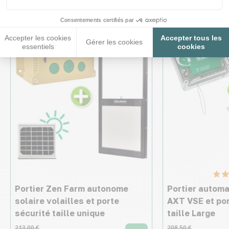
Consentements certifiés par
♦ SECURITE26
♦ SECURITE26
Accepter les cookies
Accepter tous les
Gérer les cookies
essentiels
cookies
Portier Zen Farm autonome
Portier automa
solaire volailles et porte
AXT VSE et po
sécurité taille unique
taille Large
213,00 €
208,50 €