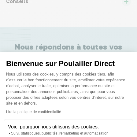
Conseils
Nous répondons à toutes vos
questions ;)
Bienvenue sur Poulailler Direct
Plateforme de Gestion du Consenteme
Nous utilisons des cookies, y compris des cookies tiers, afin
Posez-nous vos questions
d’assurer le bon fonctionnement du site, améliorer votre expérience
d’achat, analyser le trafic, optimiser la performance du site et
personnaliser des annonces publicitaires, ainsi que pour vous
proposer des offres adaptées selon vos centres d’intérêt, sur notre
site et en dehors.
Axeptio consent
Lire la politique de confidentialité
Ces produits peuvent vous
Voici pourquoi nous utilisons des cookies.
intéresser
Suivi, statistiques, publicités, remarketing et automatisation