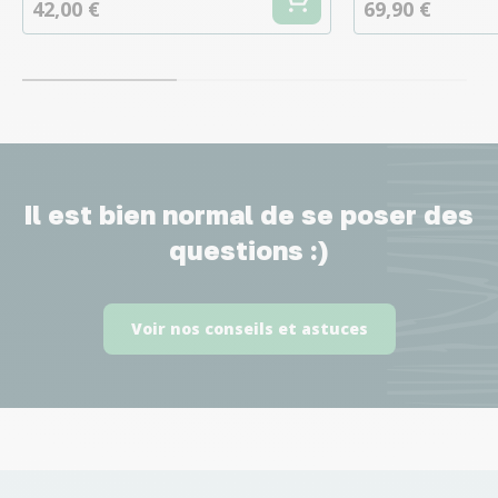
42,00 €
69,90 €
Il est bien normal de se poser des
questions :)
Voir nos conseils et astuces