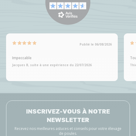
Publié le 06/08/2026
Impeccable
Tou
Jacques B, suite à une expérience du 22/07/2026
Thi
INSCRIVEZ-VOUS À NOTRE
NEWSLETTER
Recevez nos meilleures astuces et conseils pour votre élevage
de poules.