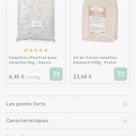
Coquilles d’huîtres pour
Ail en flocon volailles
volailles 5kg - Gasco
Doypack 500g - Prefor
6,45 €
23,60 €
1,29 €/kg
Les points forts
Caractéristiques