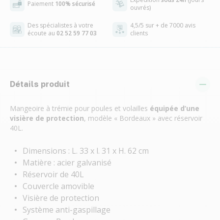
Paiement
100% sécurisé
ouvrés)
Des spécialistes à votre
4,5/5 sur + de 7000 avis
écoute au
02 52 59 77 03
clients
Détails produit
Mangeoire à trémie pour poules et volailles
équipée d’une
visière de protection
, modèle « Bordeaux » avec réservoir
40L.
Dimensions : L. 33 x l. 31 x H. 62 cm
Matière : acier galvanisé
Réservoir de 40L
Couvercle amovible
Visière de protection
Système anti-gaspillage