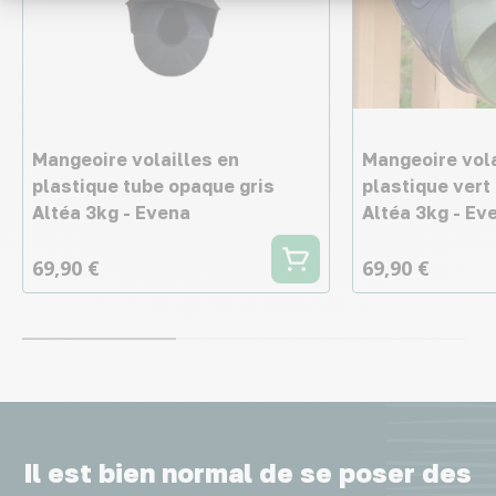
Mangeoire volailles en
Mangeoire vola
plastique tube opaque gris
plastique vert
Altéa 3kg - Evena
Altéa 3kg - Ev
69,90 €
69,90 €
Il est bien normal de se poser des