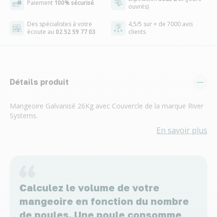
Paiement
100% sécurisé
ouvrés)
Des spécialistes à votre
4,5/5 sur + de 7000 avis
écoute au
02 52 59 77 03
clients
Détails produit
Mangeoire Galvanisé 26Kg avec Couvercle de la marque River
Systems.
En savoir plus
Calculez le volume de votre
mangeoire en fonction du nombre
de poules. Une poule consomme