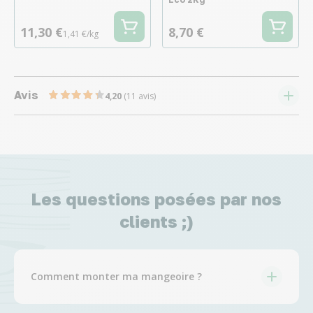
11,30 €
8,70 €
1,41 €/kg
Avis
4,20
(11 avis)
Les questions posées par nos
clients ;)
Comment monter ma mangeoire ?