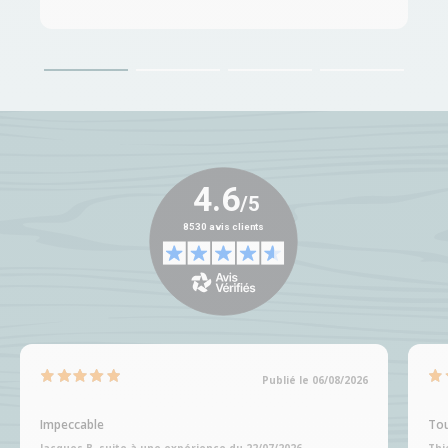
Publié le 06/08/2026
Impeccable
Tou