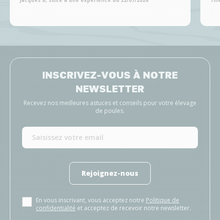
Jacques B, suite à une expérience du 22/07/2026
Thi
INSCRIVEZ-VOUS À NOTRE
NEWSLETTER
Recevez nos meilleures astuces et conseils pour votre élevage
de poules.
Rejoignez-nous
En vous inscrivant, vous acceptez notre
Politique de
confidentialité
et acceptez de recevoir notre newsletter.