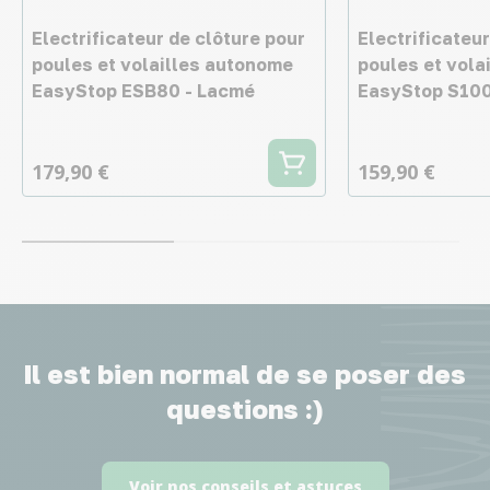
Electrificateur de clôture pour
Electrificateur
poules et volailles autonome
poules et vola
EasyStop ESB80 - Lacmé
EasyStop S100
179,90 €
159,90 €
Il est bien normal de se poser des
questions :)
Voir nos conseils et astuces