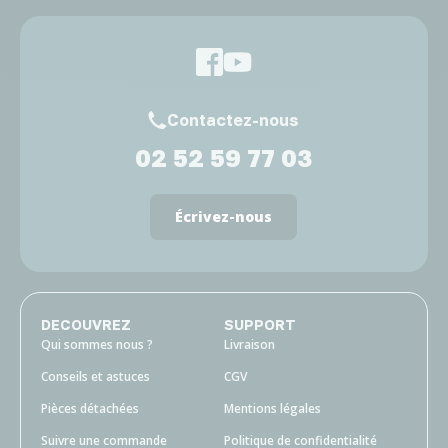
Contactez-nous
02 52 59 77 03
Écrivez-nous
DECOUVREZ
SUPPORT
Qui sommes nous ?
Livraison
Conseils et astuces
CGV
Pièces détachées
Mentions légales
Suivre une commande
Politique de confidentialité