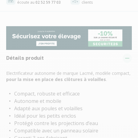
écoute au
02 52 59 77 03
clients
Détails produit
Electrificateur autonome de marque Lacmé, modèle compact,
pour la mise en place des clôtures à volailles
.
Compact, robuste et efficace
Autonome et mobile
Adapté aux poules et volailles
Idéal pour les petits enclos
Protégé contre les projections d’eau
Compatible avec un panneau solaire
Garanti 3 ans fabricant