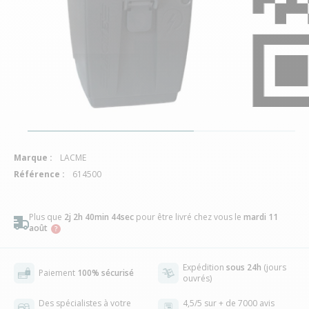
Marque :
LACME
Référence :
614500
Plus que
2j 2h 40min 44sec
pour être livré chez vous
le
mardi 11
août
Expédition
sous 24h
(jours
Paiement
100% sécurisé
ouvrés)
Des spécialistes à votre
4,5/5 sur + de 7000 avis