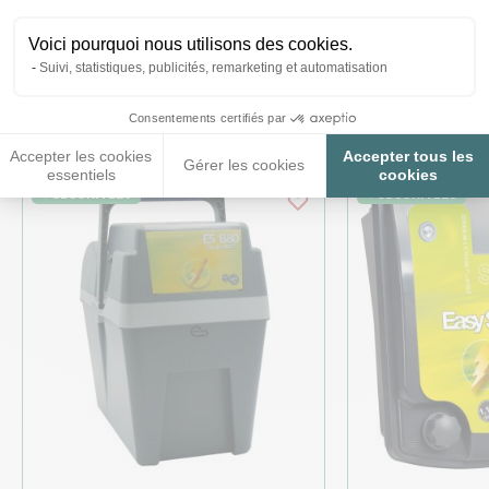
Voici pourquoi nous utilisons des cookies.
Ces produits peuvent vous
Suivi, statistiques, publicités, remarketing et automatisation
intéresser
Consentements certifiés par
Accepter les cookies
Accepter tous les
Gérer les cookies
essentiels
cookies
♦ SECURITE26
♦ SECURITE26