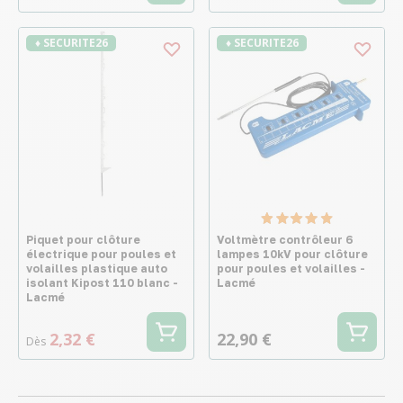
♦ SECURITE26
♦ SECURITE26
Piquet pour clôture
Voltmètre contrôleur 6
électrique pour poules et
lampes 10kV pour clôture
volailles plastique auto
pour poules et volailles -
isolant Kipost 110 blanc -
Lacmé
Lacmé
2,32 €
22,90 €
Dès