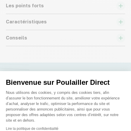
Les points forts
Caractéristiques
Conseils
Nous répondons à toutes vos
Bienvenue sur Poulailler Direct
questions ;)
Plateforme de Gestion du Consenteme
Nous utilisons des cookies, y compris des cookies tiers, afin
d’assurer le bon fonctionnement du site, améliorer votre expérience
d’achat, analyser le trafic, optimiser la performance du site et
Posez-nous vos questions
personnaliser des annonces publicitaires, ainsi que pour vous
proposer des offres adaptées selon vos centres d’intérêt, sur notre
site et en dehors.
Axeptio consent
Lire la politique de confidentialité