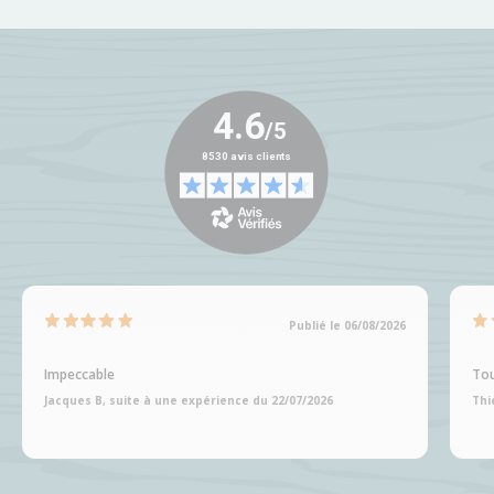
Publié le 06/08/2026
Impeccable
Tou
Jacques B, suite à une expérience du 22/07/2026
Thi