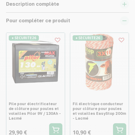
Description complète
Pour compléter ce produit
♦ SECURITE26
♦ SECURITE26
Pile pour électrificateur
Fil électrique conducteur
de clôture pour poules et
pour clôture pour poules
volailles Pilor 9V / 130Ah -
et volailles EasyStop 200m
Lacmé
- Lacmé
29,90 €
10,90 €