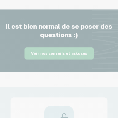
Il est bien normal de se poser des
questions :)
Voir nos conseils et astuces