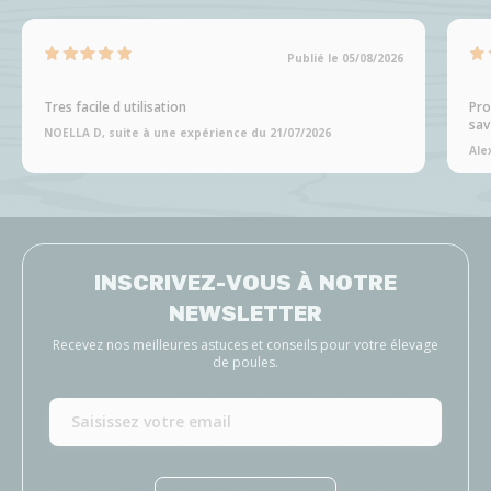
Publié le 05/08/2026
Tres facile d utilisation
Pro
sav
NOELLA D, suite à une expérience du 21/07/2026
Ale
INSCRIVEZ-VOUS À NOTRE
NEWSLETTER
Recevez nos meilleures astuces et conseils pour votre élevage
de poules.