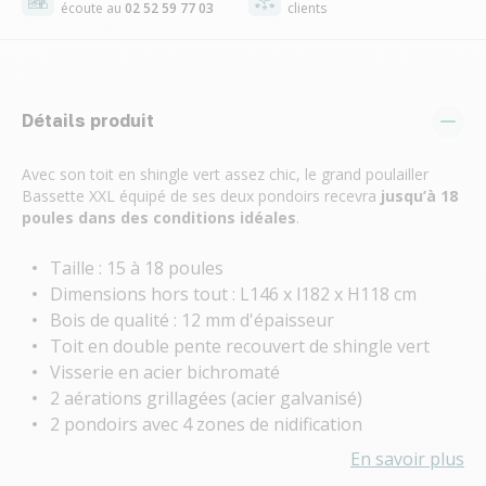
écoute au
02 52 59 77 03
clients
Détails produit
Avec son toit en shingle vert assez chic, le grand poulailler
Bassette XXL équipé de ses deux pondoirs recevra
jusqu’à 18
poules dans des conditions idéales
.
Taille : 15 à 18 poules
Dimensions hors tout : L146 x l182 x H118 cm
Bois de qualité : 12 mm d'épaisseur
Toit en double pente recouvert de shingle vert
Visserie en acier bichromaté
2 aérations grillagées (acier galvanisé)
2 pondoirs avec 4 zones de nidification
En savoir plus