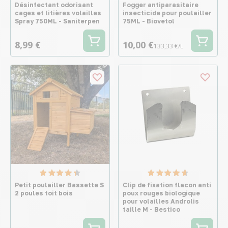
Désinfectant odorisant
Fogger antiparasitaire
cages et litières volailles
insecticide pour poulailler
Spray 750ML - Saniterpen
75ML - Biovetol
8,99 €
10,00 €
133,33 €/L
Petit poulailler Bassette S
Clip de fixation flacon anti
2 poules toit bois
poux rouges biologique
pour volailles Androlis
taille M - Bestico