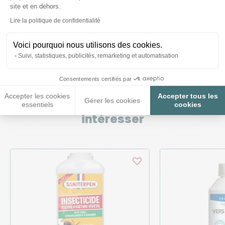
site et en dehors.
Axeptio consent
Lire la politique de confidentialité
Posez-nous vos questions
Voici pourquoi nous utilisons des cookies.
Suivi, statistiques, publicités, remarketing et automatisation
Consentements certifiés par
Accepter les cookies
Accepter tous les
Ces produits peuvent vous
Gérer les cookies
essentiels
cookies
intéresser