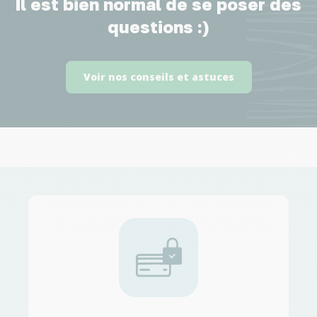
Il est bien normal de se poser des
questions :)
Voir nos conseils et astuces