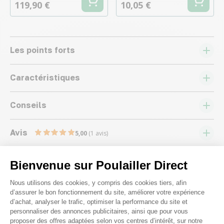
119,90 €
10,05 €
Les points forts
Caractéristiques
Conseils
Avis
5,00
(1 avis)
Bienvenue sur Poulailler Direct
Plateforme de Gestion du Consenteme
Nous utilisons des cookies, y compris des cookies tiers, afin
d’assurer le bon fonctionnement du site, améliorer votre expérience
d’achat, analyser le trafic, optimiser la performance du site et
Nous répondons à toutes vos
personnaliser des annonces publicitaires, ainsi que pour vous
questions ;)
proposer des offres adaptées selon vos centres d’intérêt, sur notre