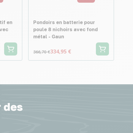
tif en
Pondoirs en batterie pour
avec
poule 8 nichoirs avec fond
métal - Gaun
334,95 €
366,70 €
r des