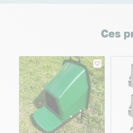
Ces p