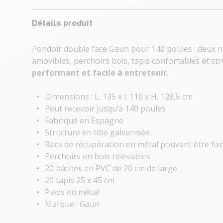
Détails produit
Pondoir double face Gaun pour 140 poules : deux ni
amovibles, perchoirs bois, tapis confortables et st
performant et facile à entretenir
.
Dimensions : L. 135 x l. 110 x H. 128,5 cm
Peut recevoir jusqu’à 140 poules
Fabriqué en Espagne
Structure en tôle galvanisée
Bacs de récupération en métal pouvant être fixés 
Perchoirs en bois relevables
20 bâches en PVC de 20 cm de large
20 tapis 25 x 45 cm
Pieds en métal
Marque : Gaun