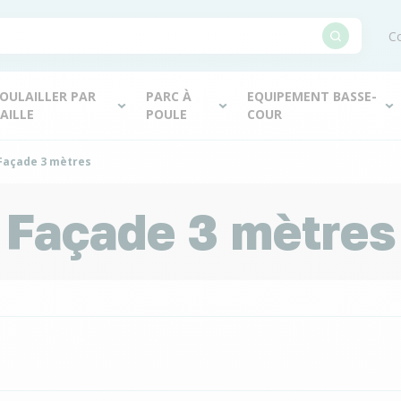
Co
OULAILLER PAR
PARC À
EQUIPEMENT BASSE-
AILLE
POULE
COUR
Façade 3 mètres
Façade 3 mètres