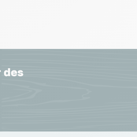
r des