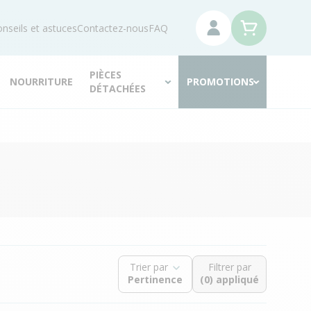
nseils et astuces
Contactez-nous
FAQ
PIÈCES
NOURRITURE
PROMOTIONS
DÉTACHÉES
Trier par
Filtrer par
(0) appliqué