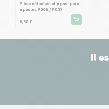
Pièce détachée clip pour parc
à poules P005 / P007
0,50 €
Il e