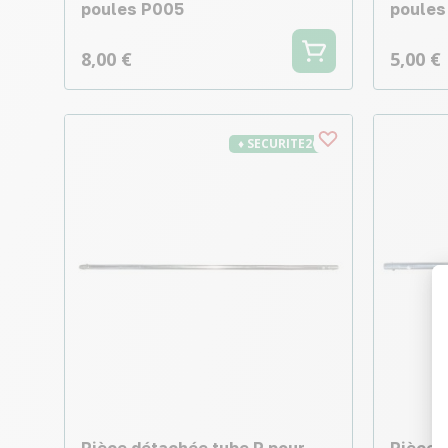
poules P005
poules
8,00 €
5,00 €
♦ SECURITE26