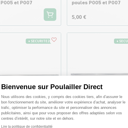
 P005 et P007
poules P005 et P007
5,00 €
♦ SECURITE26
♦ SEC
Bienvenue sur Poulailler Direct
Plateforme de Gestion du Consentemen
Nous utilisons des cookies, y compris des cookies tiers, afin d’assurer le
bon fonctionnement du site, améliorer votre expérience d’achat, analyser le
trafic, optimiser la performance du site et personnaliser des annonces
publicitaires, ainsi que pour vous proposer des offres adaptées selon vos
centres d’intérêt, sur notre site et en dehors.
Lire la politique de confidentialité
Axeptio consent