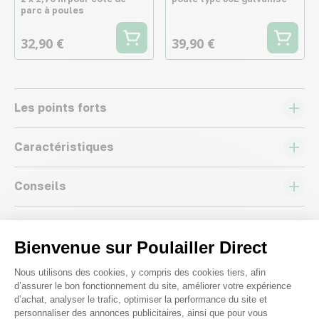
parc à poules
32,90 €
39,90 €
Les points forts
Caractéristiques
Conseils
Bienvenue sur Poulailler Direct
Plateforme de Gestion du Consenteme
Nous utilisons des cookies, y compris des cookies tiers, afin
d’assurer le bon fonctionnement du site, améliorer votre expérience
Nous répondons à toutes vos
d’achat, analyser le trafic, optimiser la performance du site et
questions ;)
personnaliser des annonces publicitaires, ainsi que pour vous