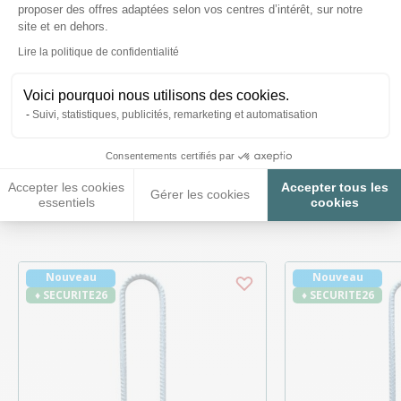
proposer des offres adaptées selon vos centres d’intérêt, sur notre
site et en dehors.
Axeptio consent
Posez-nous vos questions
Lire la politique de confidentialité
Voici pourquoi nous utilisons des cookies.
Suivi, statistiques, publicités, remarketing et automatisation
Consentements certifiés par
Ces produits peuvent vous
Accepter les cookies
Accepter tous les
Gérer les cookies
intéresser
essentiels
cookies
Nouveau
Nouveau
♦ SECURITE26
♦ SECURITE26