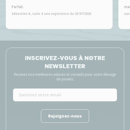
Parfait.
man
Sébastien A, suite à une expérience du 23/07/2026
xav
INSCRIVEZ-VOUS À NOTRE
NEWSLETTER
Recevez nos meilleures astuces et conseils pour votre élevage
de poules.
Rejoignez-nous