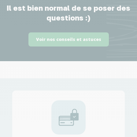
Il est bien normal de se poser des
questions :)
Voir nos conseils et astuces