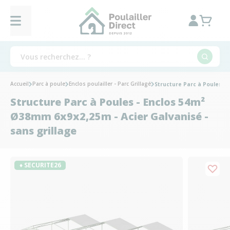
Accueil
Parc à poule
Enclos poulailler - Parc Grillagé
Structure Parc à Poules - 
Structure Parc à Poules - Enclos 54m²
Ø38mm 6x9x2,25m - Acier Galvanisé -
sans grillage
♦ SECURITE26