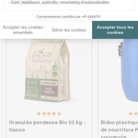
intéresser
Suivi, statistiques, publicités, remarketing et automatisation
Consentements certifiés par
Accepter les cookies
Accepter tous les
Made in France
♦ SECURITE26
Gérer les cookies
essentiels
cookies
Granulés pondeuse Bio 10 kg -
Bidon plastiqu
Gasco
de nourriture 
couvercle