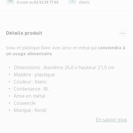
écoute au
02 52 59 77 03
clients
Détails produit
Seau en plastique blanc avec anse en métal qui
conviendra à
un usage alimentaire
.
Dimensions : diamètre 26,6 x hauteur 21,5 cm
Matière : plastique
Couleur : blanc
Contenance : 8L
Anse en métal
Couvercle
Marque : Kerbl
En savoir plus