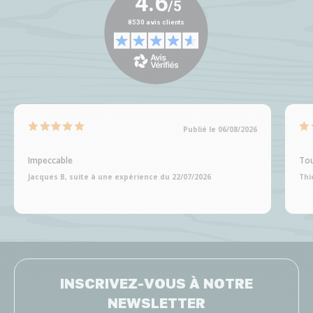
Publié le 06/08/2026
Impeccable
Tou
Jacques B, suite à une expérience du 22/07/2026
Thi
INSCRIVEZ-VOUS À NOTRE
NEWSLETTER