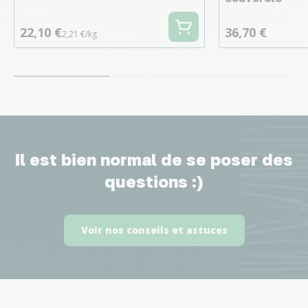
22,10 €
36,70 €
2,21 €/kg
Il est bien normal de se poser des
questions :)
Voir nos conseils et astuces