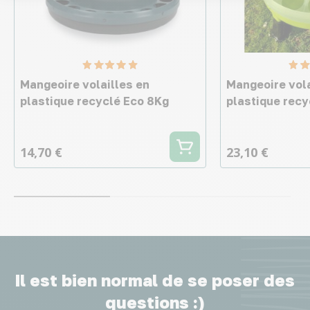
Mangeoire volailles en
Mangeoire vola
plastique recyclé Eco 8Kg
plastique recy
14,70 €
23,10 €
Il est bien normal de se poser des
questions :)