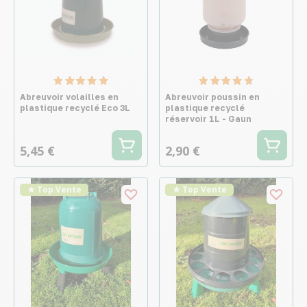
Abreuvoir volailles en
Abreuvoir poussin en
plastique recyclé Eco 3L
plastique recyclé
réservoir 1L - Gaun
5,45 €
2,90 €
★ Top Vente
★ Top Vente