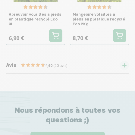
Abreuvoir volailles à pieds
Mangeoire volailles à
en plastique recyclé Eco
pieds en plastique recyclé
3L
Eco 2Kg
6,90 €
8,70 €
Avis
4,60
(20 avis)
Nous répondons à toutes vos
questions ;)