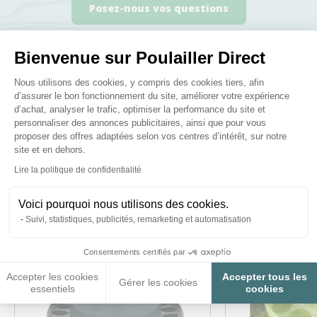
Posez-nous vos questions
Bienvenue sur Poulailler Direct
Plateforme de Gestion du Consenteme
Nous utilisons des cookies, y compris des cookies tiers, afin
d’assurer le bon fonctionnement du site, améliorer votre expérience
Ces produits peuvent vous
d’achat, analyser le trafic, optimiser la performance du site et
personnaliser des annonces publicitaires, ainsi que pour vous
intéresser
proposer des offres adaptées selon vos centres d’intérêt, sur notre
site et en dehors.
Axeptio consent
Lire la politique de confidentialité
Voici pourquoi nous utilisons des cookies.
Suivi, statistiques, publicités, remarketing et automatisation
Consentements certifiés par
Accepter les cookies
Accepter tous les
Gérer les cookies
essentiels
cookies