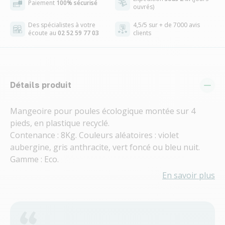
Paiement
100% sécurisé
ouvrés)
Des spécialistes à votre
4,5/5 sur + de 7000 avis
écoute au
02 52 59 77 03
clients
Détails produit
Mangeoire pour poules écologique montée sur 4
pieds, en plastique recyclé.
Contenance : 8Kg. Couleurs aléatoires : violet
aubergine, gris anthracite, vert foncé ou bleu nuit.
Gamme : Eco.
En savoir plus