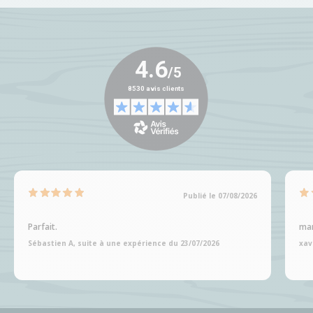
Publié le 07/08/2026
Parfait.
man
Sébastien A, suite à une expérience du 23/07/2026
xav