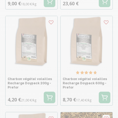
9,00 €
23,60 €
18,00 €/kg
Charbon végétal volailles
Charbon végétal volailles
Recharge Doypack 200g -
Recharge Doypack 600g -
Prefor
Prefor
4,20 €
8,70 €
21,00 €/kg
17,40 €/kg