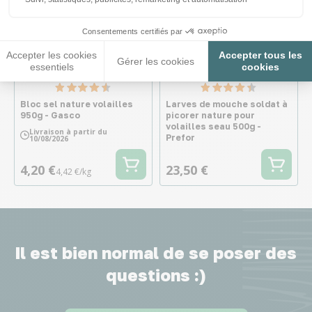
Consentements certifiés par
Accepter les cookies
Accepter tous les
Gérer les cookies
essentiels
cookies
Bloc sel nature volailles
Larves de mouche soldat à
950g - Gasco
picorer nature pour
volailles seau 500g -
Livraison à partir du
Prefor
10/08/2026
4,20 €
23,50 €
4,42 €/kg
Il est bien normal de se poser des
questions :)