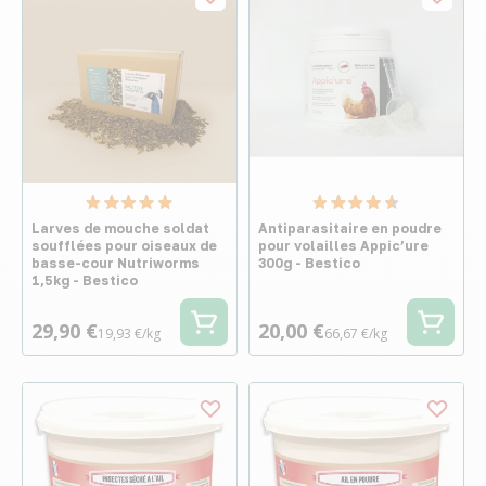
Larves de mouche soldat
Antiparasitaire en poudre
soufflées pour oiseaux de
pour volailles Appic’ure
basse-cour Nutriworms
300g - Bestico
1,5kg - Bestico
29,90 €
20,00 €
19,93 €/kg
66,67 €/kg