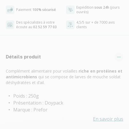
Expédition
sous 24h
(jours
Paiement
100% sécurisé
ouvrés)
Des spécialistes à votre
4,5/5 sur + de 7000 avis
écoute au
02 52 59 77 03
clients
Détails produit
Complément alimentaire pour volailles
riche en protéines et
antimicrobiens
qui se compose de larves de mouche soldat
déshydratées et d’ail.
Poids : 250g
Présentation : Doypack
Marque : Prefor
En savoir plus