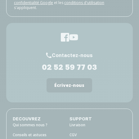
confidentialité Google
et les
conditions d'utilisation
s'appliquent.
Contactez-nous
02 52 59 77 03
Écrivez-nous
DECOUVREZ
SUPPORT
Qui sommes nous ?
Livraison
Conseils et astuces
CGV