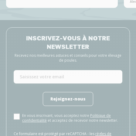
Ale
INSCRIVEZ-VOUS À NOTRE
NEWSLETTER
Recevez nos meilleures astuces et conseils pour votre élevage
de poules.
Rejoignez-nous
En vous inscrivant, vous acceptez notre
Politique de
confidentialité
et acceptez de recevoir notre newsletter.
Ce formulaire est protégé par reCAPTCHA - les
règles de