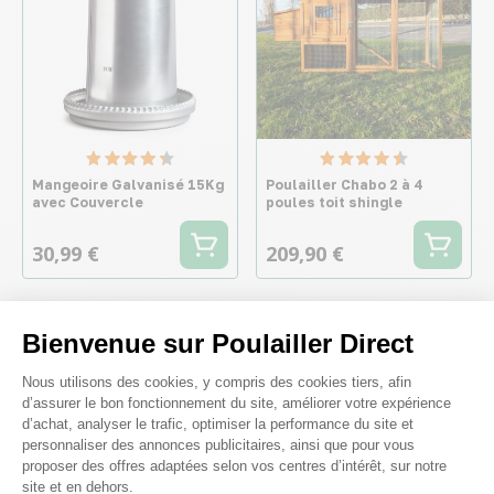
Mangeoire Galvanisé 15Kg
Poulailler Chabo 2 à 4
avec Couvercle
poules toit shingle
30,99 €
209,90 €
Bienvenue sur Poulailler Direct
Les points forts
Plateforme de Gestion du Consenteme
Nous utilisons des cookies, y compris des cookies tiers, afin
d’assurer le bon fonctionnement du site, améliorer votre expérience
Caractéristiques
d’achat, analyser le trafic, optimiser la performance du site et
personnaliser des annonces publicitaires, ainsi que pour vous
proposer des offres adaptées selon vos centres d’intérêt, sur notre
Conseils
site et en dehors.