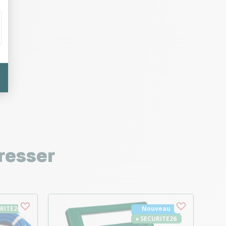
resser
URITE26
Nouveau
♦ SECURITE26