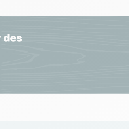
r des