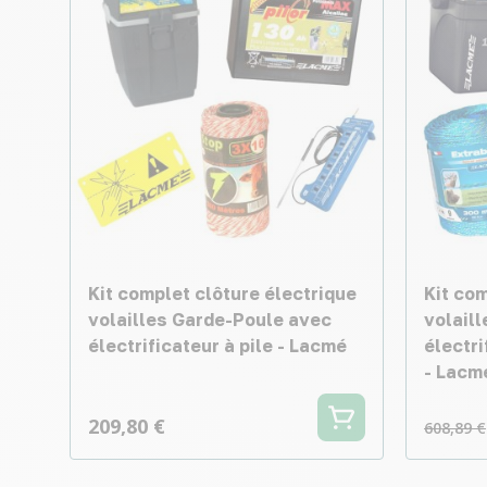
Kit complet clôture électrique
Kit com
volailles Garde-Poule avec
volaill
électrificateur à pile - Lacmé
électr
- Lacm
209,80 €
608,89 €