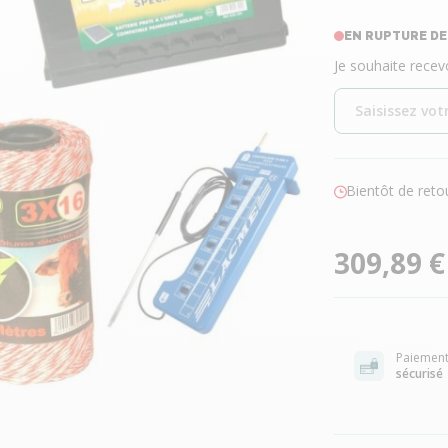
EN RUPTURE D
Je souhaite recev
Bientôt de reto
309,89 €
Paiemen
sécurisé