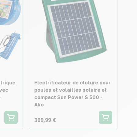
ctrique
Electrificateur de clôture pour
avec
poules et volailles solaire et
-
compact Sun Power S 500 -
Ako
309,99 €