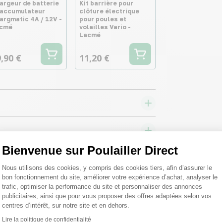
argeur de batterie
Kit barrière pour
 accumulateur
clôture électrique
argmatic 4A / 12V -
pour poules et
cmé
volailles Vario -
Lacmé
,90 €
11,20 €
Bienvenue sur Poulailler Direct
Plateforme de Gestion du Consentemen
Nous utilisons des cookies, y compris des cookies tiers, afin d’assurer le
bon fonctionnement du site, améliorer votre expérience d’achat, analyser le
trafic, optimiser la performance du site et personnaliser des annonces
publicitaires, ainsi que pour vous proposer des offres adaptées selon vos
centres d’intérêt, sur notre site et en dehors.
Lire la politique de confidentialité
Axeptio consent