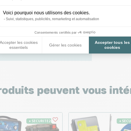
 toutes vos
Voici pourquoi nous utilisons des cookies.
 ;)
Suivi, statistiques, publicités, remarketing et automatisation
Consentements certifiés par
tions
Accepter les cookies
Accepter tous les
Gérer les cookies
essentiels
cookies
roduits peuvent vous inté
♦ SECURITE26
♦ SEC