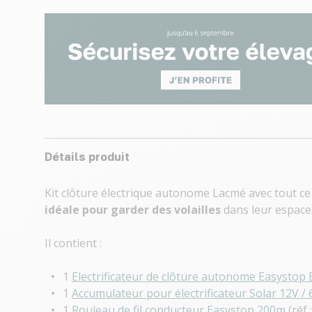
Détails produit
Kit clôture électrique autonome Lacmé avec tout ce 
idéale pour garder des volailles
dans leur espace
Il contient :
1
Electrificateur de clôture autonome Easystop
1
Accumulateur pour électrificateur Solar 12V /
1
Rouleau de fil conducteur Easystop 200m
(réf 