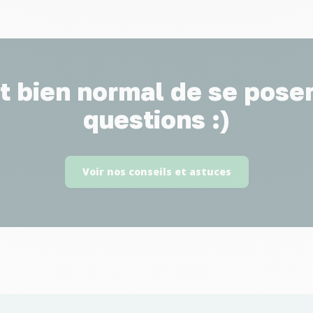
st bien normal de se pose
questions :)
Voir nos conseils et astuces