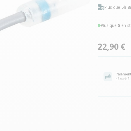
Plus que
5h 8
Plus que
5
en st
22,90 €
Paiemen
sécurisé