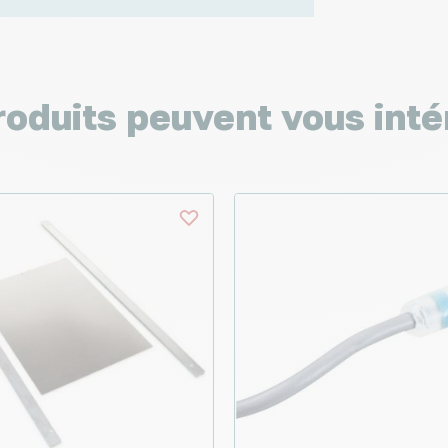
roduits peuvent vous inté