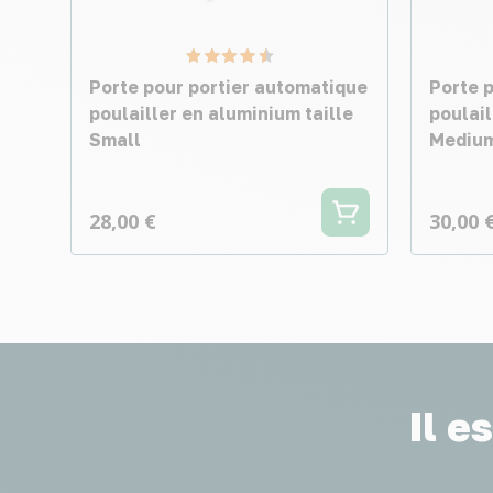
Porte pour portier automatique
Porte 
poulailler en aluminium taille
poulail
Small
Mediu
28,00 €
30,00 
Il e