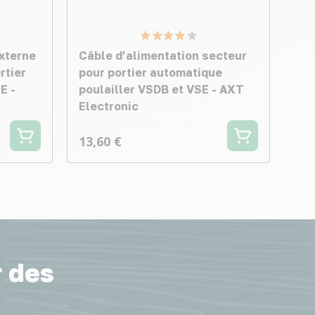
xterne
Câble d’alimentation secteur
rtier
pour portier automatique
E -
poulailler VSDB et VSE - AXT
Electronic
13,60 €
r des