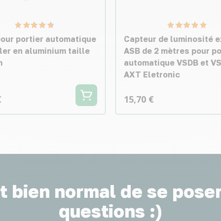
pour portier automatique
Capteur de luminosité e
ler en aluminium taille
ASB de 2 mètres pour po
m
automatique VSDB et VS
AXT Eletronic
€
15,70 €
st bien normal de se pose
questions :)