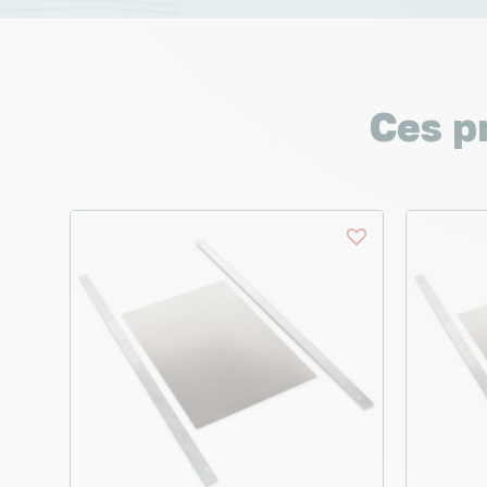
Ces p