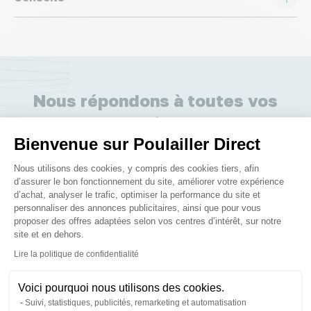
Nous répondons à toutes vos
questions ;)
Bienvenue sur Poulailler Direct
Plateforme de Gestion du Consenteme
Posez-nous vos questions
Nous utilisons des cookies, y compris des cookies tiers, afin
d’assurer le bon fonctionnement du site, améliorer votre expérience
d’achat, analyser le trafic, optimiser la performance du site et
personnaliser des annonces publicitaires, ainsi que pour vous
proposer des offres adaptées selon vos centres d’intérêt, sur notre
site et en dehors.
Axeptio consent
Lire la politique de confidentialité
Ces produits peuvent vous
intéresser
Voici pourquoi nous utilisons des cookies.
Suivi, statistiques, publicités, remarketing et automatisation