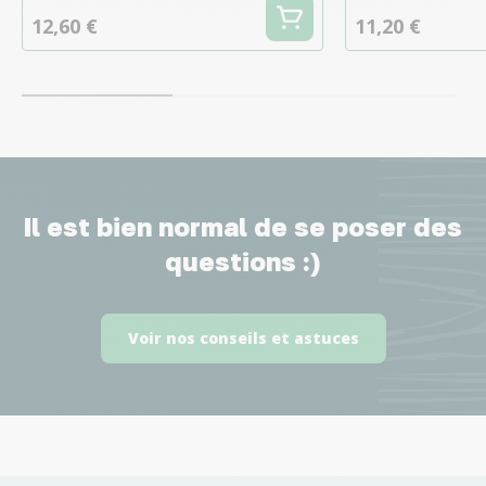
12,60 €
11,20 €
Il est bien normal de se poser des
questions :)
Voir nos conseils et astuces