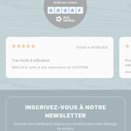
Publié le 05/08/2026
Tres facile d utilisation
Pro
sav
NOELLA D, suite à une expérience du 21/07/2026
Ale
INSCRIVEZ-VOUS À NOTRE
NEWSLETTER
Recevez nos meilleures astuces et conseils pour votre élevage
de poules.