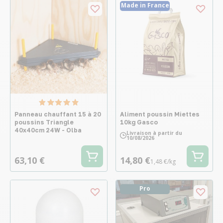
Made in France
Panneau chauffant 15 à 20
Aliment poussin Miettes
poussins Triangle
10kg Gasco
40x40cm 24W - Olba
Livraison à partir du
10/08/2026
63,10 €
14,80 €
1,48 €/kg
Pro