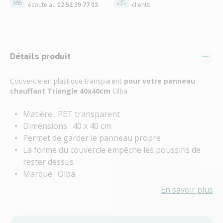
écoute au
02 52 59 77 03
clients
Détails produit
Couvercle en plastique transparent
pour votre panneau
chauffant Triangle 40x40cm
Olba.
Matière : PET transparent
Dimensions : 40 x 40 cm
Permet de garder le panneau propre
La forme du couvercle empêche les poussins de
rester dessus
Marque : Olba
En savoir plus