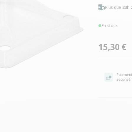
Plus que
23h 
En stock
15,30 €
Paiemen
sécurisé