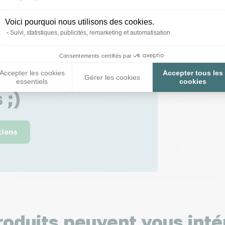
Voici pourquoi nous utilisons des cookies.
Suivi, statistiques, publicités, remarketing et automatisation
Consentements certifiés par
 toutes vos
Accepter les cookies
Accepter tous les
Gérer les cookies
essentiels
cookies
 ;)
tions
roduits peuvent vous inté