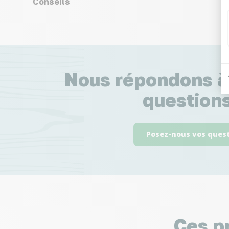
Conseils
Nous répondons à
questions
Posez-nous vos ques
Ces p