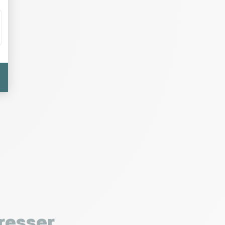
resser