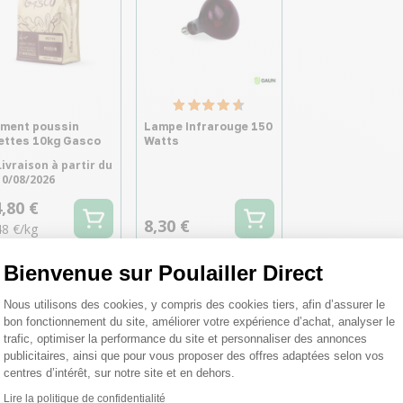
iment poussin
Lampe Infrarouge 150
ettes 10kg Gasco
Watts
Livraison à partir du
10/08/2026
,80 €
8,30 €
48 €/kg
Bienvenue sur Poulailler Direct
Plateforme de Gestion du Consentemen
Nous utilisons des cookies, y compris des cookies tiers, afin d’assurer le
bon fonctionnement du site, améliorer votre expérience d’achat, analyser le
trafic, optimiser la performance du site et personnaliser des annonces
publicitaires, ainsi que pour vous proposer des offres adaptées selon vos
centres d’intérêt, sur notre site et en dehors.
Lire la politique de confidentialité
Axeptio consent