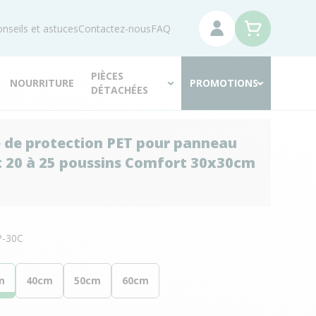
nseils et astuces
Contactez-nous
FAQ
PIÈCES
NOURRITURE
PROMOTIONS
DÉTACHÉES
 de protection PET pour panneau
 20 à 25 poussins Comfort 30x30cm
-30C
m
40cm
50cm
60cm