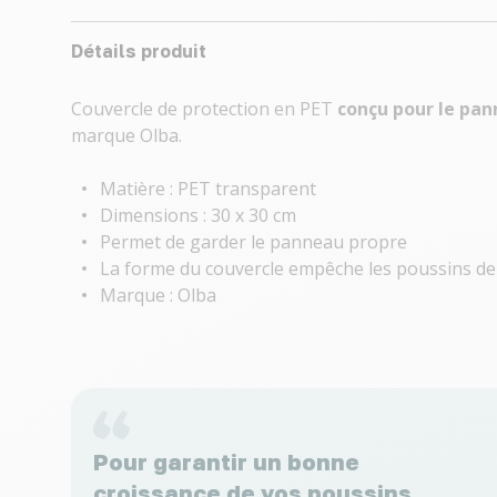
Détails produit
Couvercle de protection en PET
conçu
pour le pa
marque Olba.
Matière : PET transparent
Dimensions : 30 x 30 cm
Permet de garder le panneau propre
La forme du couvercle empêche les poussins de
Marque : Olba
Pour garantir un bonne
croissance de vos poussins