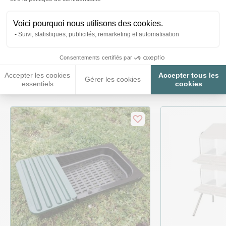
Voici pourquoi nous utilisons des cookies.
Suivi, statistiques, publicités, remarketing et automatisation
Ces produits peuvent vous
Consentements certifiés par
intéresser
Accepter les cookies
Accepter tous les
Gérer les cookies
essentiels
cookies