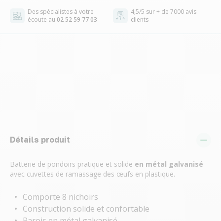
Des spécialistes à votre
4,5/5 sur + de 7000 avis
écoute au
02 52 59 77 03
clients
Détails produit
Batterie de pondoirs pratique et solide
en métal galvanisé
avec cuvettes de ramassage des œufs en plastique.
Comporte 8 nichoirs
Construction solide et confortable
Parois en métal galvanisé