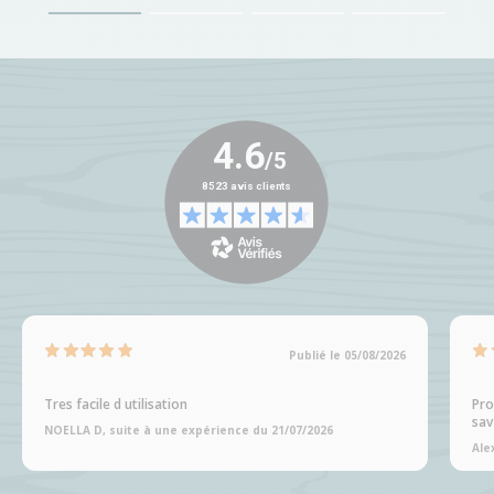
Publié le 05/08/2026
Tres facile d utilisation
Pro
sav
NOELLA D, suite à une expérience du 21/07/2026
Ale