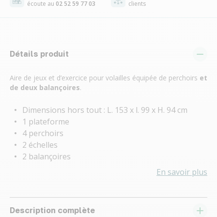
écoute au
02 52 59 77 03
clients
Détails produit
Aire de jeux et d’exercice pour volailles équipée de perchoirs
et
de deux balançoires
.
Dimensions hors tout : L. 153 x l. 99 x H. 94 cm
1 plateforme
4 perchoirs
2 échelles
2 balançoires
En savoir plus
Description complète