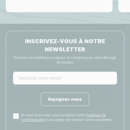
INSCRIVEZ-VOUS À NOTRE
NEWSLETTER
Recevez nos meilleures astuces et conseils pour votre élevage
de poules.
Rejoignez-nous
En vous inscrivant, vous acceptez notre
Politique de
confidentialité
et acceptez de recevoir notre newsletter.