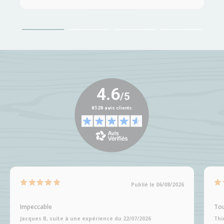
Publié le 06/08/2026
Impeccable
Tou
Jacques B, suite à une expérience du 22/07/2026
Thi