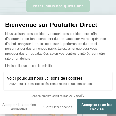
Posez-nous vos questions
Bienvenue sur Poulailler Direct
Plateforme de Gestion du Consenteme
Nous utilisons des cookies, y compris des cookies tiers, afin
d’assurer le bon fonctionnement du site, améliorer votre expérience
Ces produits peuvent vous
d’achat, analyser le trafic, optimiser la performance du site et
personnaliser des annonces publicitaires, ainsi que pour vous
intéresser
proposer des offres adaptées selon vos centres d’intérêt, sur notre
site et en dehors.
Axeptio consent
Lire la politique de confidentialité
Voici pourquoi nous utilisons des cookies.
Suivi, statistiques, publicités, remarketing et automatisation
Consentements certifiés par
Accepter les cookies
Accepter tous les
Gérer les cookies
essentiels
cookies