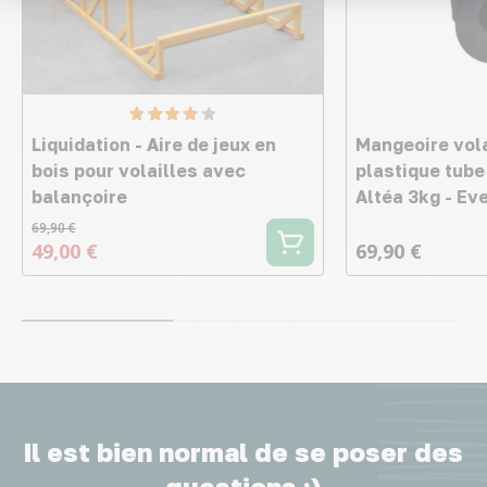
Liquidation - Aire de jeux en
Mangeoire vola
bois pour volailles avec
plastique tube
balançoire
Altéa 3kg - Ev
69,90 €
49,00 €
69,90 €
Il est bien normal de se poser des
questions :)